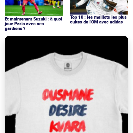
Top 10 : les maillots les plus
Et maintenant Suzuki : à quoi
cultes de l'OM avec adidas
joue Paris avec ses
gardiens ?