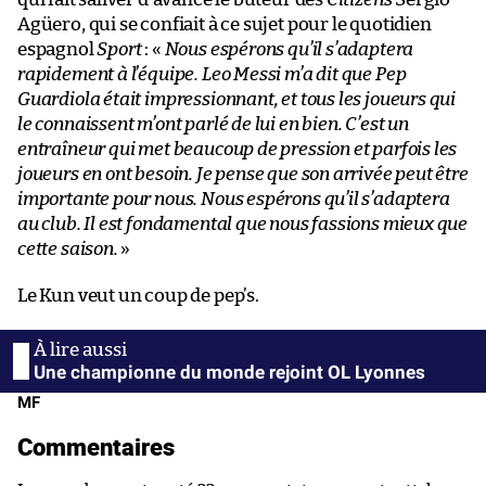
Agüero, qui se confiait à ce sujet pour le quotidien
espagnol
Sport
: «
Nous espérons qu’il s’adaptera
rapidement à l’équipe. Leo Messi m’a dit que Pep
Guardiola était impressionnant, et tous les joueurs qui
le connaissent m’ont parlé de lui en bien. C’est un
entraîneur qui met beaucoup de pression et parfois les
joueurs en ont besoin. Je pense que son arrivée peut être
importante pour nous. Nous espérons qu’il s’adaptera
au club. Il est fondamental que nous fassions mieux que
cette saison.
»
Le Kun veut un coup de pep’s.
Une championne du monde rejoint OL Lyonnes
MF
Commentaires