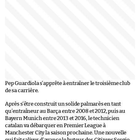
Pep Guardiola s’apprête à entraîner le troisième club
de sa carrière.
Après s’être construit un solide palmarès en tant
qu’entraîneur au Barça entre 2008 et 2012, puis au
Bayern Munich entre 2013 et 2016, le technicien
catalan va débarquer en Premier League à
Manchester City la saison prochaine. Une nouvelle
qui fait saliver d’avance le buteur des
Citizens
Sergio