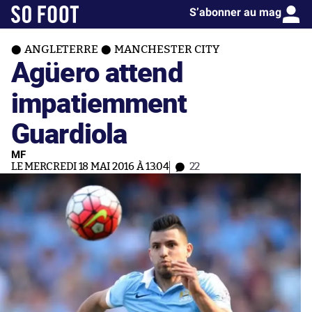
S’abonner au mag
ANGLETERRE
MANCHESTER CITY
Agüero attend
impatiemment
Guardiola
MF
LE MERCREDI 18 MAI 2016 À 13:04
22