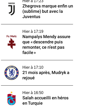
Hier à 17:23
Zhegrova marque enfin un
(sublime) but avec la
Juventus
Hier à 17:19
Nampalys Mendy assure
que « descendre puis
remonter, ce n’est pas
facile »
Hier à 17:10
21 mois après, Mudryk a
rejoué
Hier à 16:50
Salah accueilli en héros
en Turquie