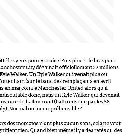
rotté les yeux pour y croire. Puis pincer le bras pour
 Manchester City dégainait officiellement 57 millions
 Kyle Walker. Un Kyle Walker qui venait plus ou
 Tottenham (sur le banc des remplaçants en avril
is en mai contre Manchester United alors qu’il
 indiscutable donc, mais un Kyle Walker qui devenait
histoire du ballon rond (battu ensuite par les 58
ndy). Normal ou incompréhensible ?
rs des mercatos n’ont plus aucun sens, cela ne veut
nifient rien. Quand bien même il y a des ratés ou des