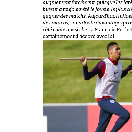
augmentent forcément, puisque les laté
buteur a toujours été le joueur le plus che
gagner des matchs. Aujourd’hui, l’influ
des matchs, sans doute davantage qu’av
côté coûte aussi cher.
» Mauricio Pochett
certainement d’accord avec lui.