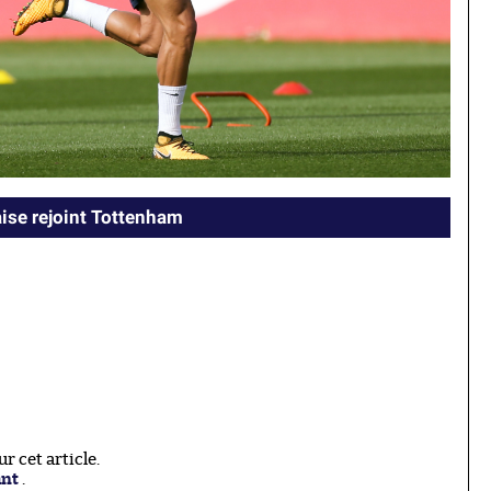
aise rejoint Tottenham
 cet article.
ant
.