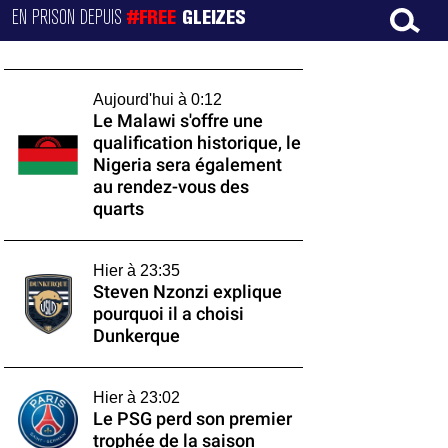
EN PRISON DEPUIS
#FREE
GLEIZES
Aujourd'hui à 0:12
Le Malawi s'offre une
qualification historique, le
Nigeria sera également
au rendez-vous des
quarts
Hier à 23:35
Steven Nzonzi explique
pourquoi il a choisi
Dunkerque
Hier à 23:02
Le PSG perd son premier
trophée de la saison