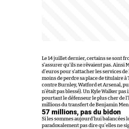
Le 14 juillet dernier, certains se sont f
s’assurer qu’ils ne rêvaient pas. Ainsi
d’euros pour s’attacher les services de
moins de perdre sa place de titulaire à
contre Burnley, Watford et Arsenal, pu
n’était pas blessé). Un Kyle Walker pas
pourtant le défenseur le plus cher de l’
millions du transfert de Benjamin Me
57 millions, pas du bidon
Si les sommes aujourd’hui balancées lo
paradoxalement pas dire qu’elles ne sig