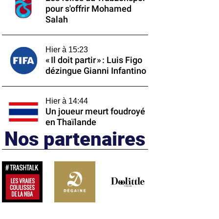
pour s'offrir Mohamed
Salah
Hier à 15:23
« Il doit partir » : Luis Figo
dézingue Gianni Infantino
Hier à 14:44
Un joueur meurt foudroyé
en Thaïlande
Nos partenaires