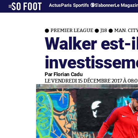
Actus
Paris Sportifs 🔞
S'abonner
Le Magazi
PREMIER LEAGUE
J18
MAN. CI
Walker est-i
investissem
Par Florian Cadu
LE VENDREDI 15 DÉCEMBRE 2017 À 08: