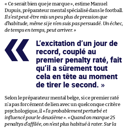
« Ce serait bien que je marque », estime Manuel
Dupuis, préparateur mental spécialisé dans le football.
Il s’est peut-être mis un peu plus de pression que
d’habitude, même si je n’en suis pas persuadé. Un échec,
de temps en temps, peut arriver. »
L’excitation d’un jour de
record, couplé au
premier penalty raté, fait
qu’il a sûrement tout
cela en tête au moment
de tirer le second.
Selon le préparateur mental belge, si ce premier raté
n’a pas forcément de lien avec un quelconque critère
psychologique, il
« l’a probablement perturbé et
influencé pour le deuxième »
.
« Quand on marque 25
penaltys d’affilée, on n’est plus habitué à rater. Sur la