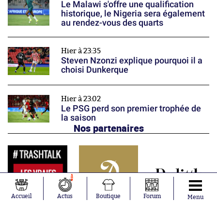
Le Malawi s'offre une qualification
historique, le Nigeria sera également
au rendez-vous des quarts
Hier à 23:35
Steven Nzonzi explique pourquoi il a
choisi Dunkerque
Hier à 23:02
Le PSG perd son premier trophée de
la saison
Nos partenaires
1
Accueil
Actus
Boutique
Forum
Menu