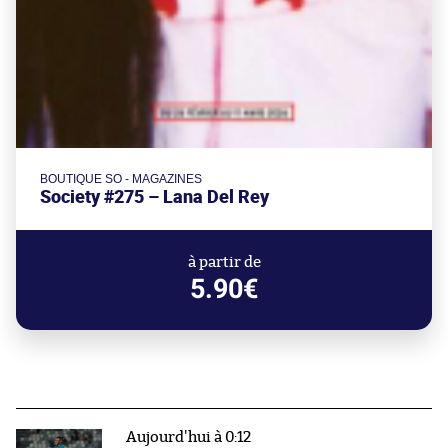
BOUTIQUE SO - MAGAZINES
Society #275 – Lana Del Rey
à partir de
5.90€
Aujourd'hui à 0:12