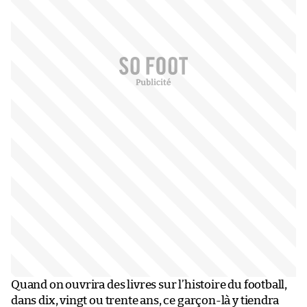
Quand on ouvrira des livres sur l’histoire du football,
dans dix, vingt ou trente ans, ce garçon-là y tiendra