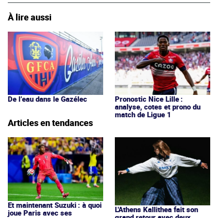
À lire aussi
De l’eau dans le Gazélec
Pronostic Nice Lille :
analyse, cotes et prono du
match de Ligue 1
Articles en tendances
Et maintenant Suzuki : à quoi
L'Athens Kallithea fait son
joue Paris avec ses
grand retour avec deux