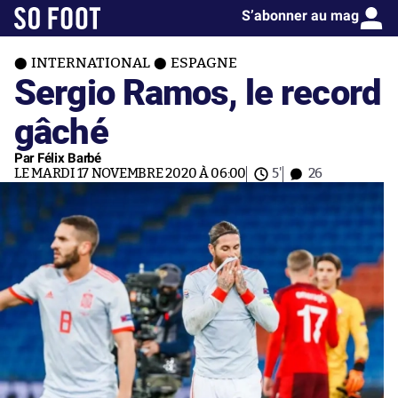
S’abonner au mag
INTERNATIONAL
ESPAGNE
Sergio Ramos, le record
gâché
Par Félix Barbé
LE MARDI 17 NOVEMBRE 2020 À 06:00
5'
26