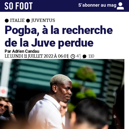
S’abonner au mag
ITALIE
JUVENTUS
Pogba, à la recherche
de la Juve perdue
Par Adrien Candau
LE LUNDI 11 JUILLET 2022 À 06:01
4'
110