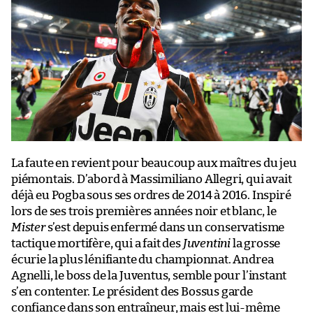
La faute en revient pour beaucoup aux maîtres du jeu
piémontais. D’abord à Massimiliano Allegri, qui avait
déjà eu Pogba sous ses ordres de 2014 à 2016. Inspiré
lors de ses trois premières années noir et blanc, le
Mister
s’est depuis enfermé dans un conservatisme
tactique mortifère, qui a fait des
Juventini
la grosse
écurie la plus lénifiante du championnat. Andrea
Agnelli, le boss de la Juventus, semble pour l’instant
s’en contenter. Le président des Bossus garde
confiance dans son entraîneur, mais est lui-même