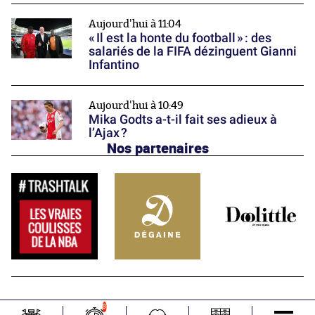
Aujourd'hui à 11:04
« Il est la honte du football » : des
salariés de la FIFA dézinguent Gianni
Infantino
Aujourd'hui à 10:49
Mika Godts a-t-il fait ses adieux à
l’Ajax ?
Nos partenaires
8