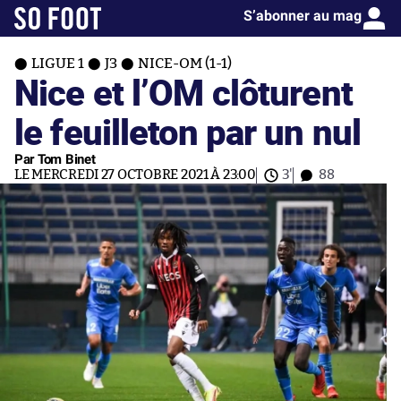
S’abonner au mag
LIGUE 1
J3
NICE-OM (1-1)
Nice et l’OM clôturent
le feuilleton par un nul
Par Tom Binet
LE MERCREDI 27 OCTOBRE 2021 À 23:00
3'
88