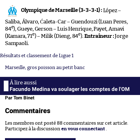
Olympique de Marseille (3-3-3-1) :
López –
Saliba, Álvaro, Ćaleta-Car – Guendouzi (Luan Peres,
e
84
), Gueye, Gerson – Luis Henrique, Payet, Amavi
e
e
(Kamara, 71
) – Milik (Dieng, 84
).
Entraîneur :
Jorge
Sampaoli.
Résultats et classement de Ligue 1
Marseille, gros poisson au petit banc
Facundo Medina va soulager les comptes de l'OM
Par Tom Binet
Commentaires
Les membres ont posté 88 commentaires sur cet article.
Participez à la discussion
en vous connectant
.