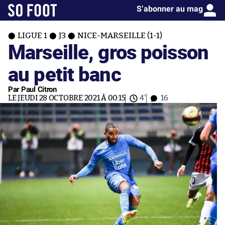
S’abonner au mag
LIGUE 1
J3
NICE-MARSEILLE (1-1)
Marseille, gros poisson
au petit banc
Par Paul Citron
LE JEUDI 28 OCTOBRE 2021 À 00:15
4'
16