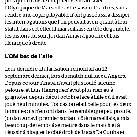
plus qu’un rôle de cinquième entrant avec
l’Olympique de Marseille cette saison. D’autres, sans
rendre une copie pitoyable, n’ont pas réussi à dissiper
les interrogations que l’on pouvait avoir quant à leur
statut dans cet effectif marseillais : en tête de gondole,
les pistons du soir, Jordan Amavi à gauche et Luis
Henrique à droite.
L’OM bat de l’aile
Leur dernière titularisation remontait au 22
septembre dernier, lors du match nul face à Angers.
Depuis ce jour, Amavi n’avait plus foulé aucune
pelouse, et Luis Henrique n’avait plus rien eu à
grignoter depuis début octobre face à Lille où il avait
joué neuf minutes. L’occasion était belle pour les deux
hommes : ils n’en ont dans l’ensemble que peu profité.
Jordan Amavi, premier sortant côté marseillais, a mis
beaucoup de temps à se mettre dans le match et à
réussir à bloquer le côté droit de Lucas Da Cunha et