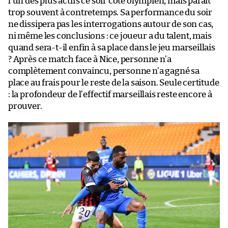
l’un des plus actifs ce soir côté olympien, mais paraît
trop souvent à contretemps. Sa performance du soir
ne dissipera pas les interrogations autour de son cas,
ni même les conclusions : ce joueur a du talent, mais
quand sera-t-il enfin à sa place dans le jeu marseillais
? Après ce match face à Nice, personne n’a
complètement convaincu, personne n’a gagné sa
place au frais pour le reste de la saison. Seule certitude
: la profondeur de l’effectif marseillais reste encore à
prouver.