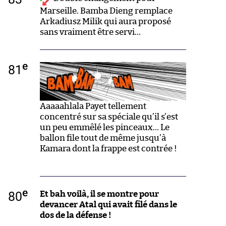
Marseille. Bamba Dieng remplace
Arkadiusz Milik qui aura proposé
sans vraiment être servi…
e
81
Aaaaahlala Payet tellement
concentré sur sa spéciale qu’il s’est
un peu emmêlé les pinceaux… Le
ballon file tout de même jusqu’à
Kamara dont la frappe est contrée !
e
80
Et bah voilà, il se montre pour
devancer Atal qui avait filé dans le
dos de la défense !