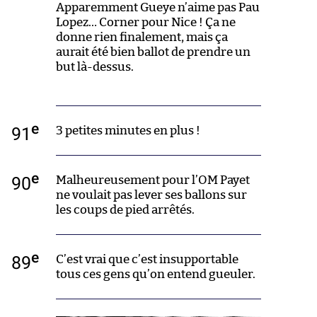
Apparemment Gueye n’aime pas Pau
Lopez… Corner pour Nice ! Ça ne
donne rien finalement, mais ça
aurait été bien ballot de prendre un
but là-dessus.
e
91
3 petites minutes en plus !
e
90
Malheureusement pour l’OM Payet
ne voulait pas lever ses ballons sur
les coups de pied arrêtés.
e
89
C’est vrai que c’est insupportable
tous ces gens qu’on entend gueuler.