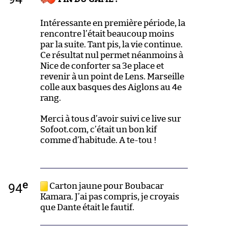
Intéressante en première période, la
rencontre l’était beaucoup moins
par la suite. Tant pis, la vie continue.
Ce résultat nul permet néanmoins à
Nice de conforter sa 3e place et
revenir à un point de Lens. Marseille
colle aux basques des Aiglons au 4e
rang.
Merci à tous d’avoir suivi ce live sur
Sofoot.com, c’était un bon kif
comme d’habitude. A te-tou !
e
94
Carton jaune pour Boubacar
Kamara. J’ai pas compris, je croyais
que Dante était le fautif.