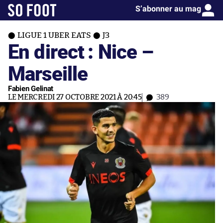
S’abonner au mag
LIGUE 1 UBER EATS
J3
En direct : Nice –
Marseille
Fabien Gelinat
LE MERCREDI 27 OCTOBRE 2021 À 20:45
389