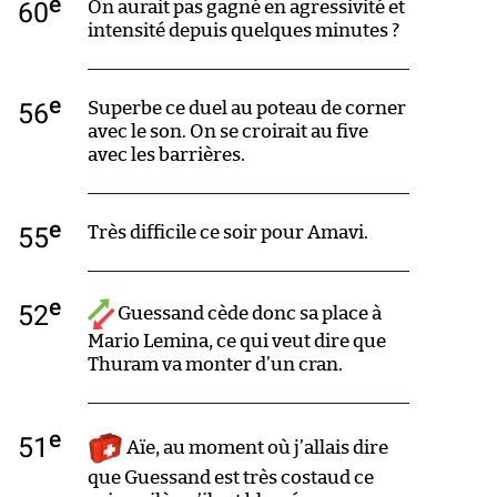
e
60
On aurait pas gagné en agressivité et
intensité depuis quelques minutes ?
e
56
Superbe ce duel au poteau de corner
avec le son. On se croirait au five
avec les barrières.
e
55
Très difficile ce soir pour Amavi.
e
52
Guessand cède donc sa place à
Mario Lemina, ce qui veut dire que
Thuram va monter d’un cran.
e
51
Aïe, au moment où j’allais dire
que Guessand est très costaud ce