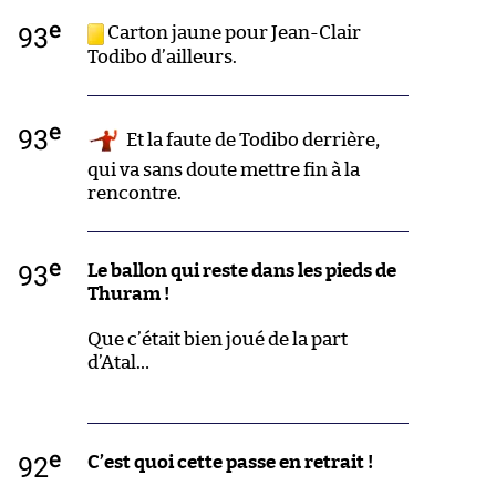
e
93
Carton jaune pour Jean-Clair
Todibo d’ailleurs.
e
93
Et la faute de Todibo derrière,
qui va sans doute mettre fin à la
rencontre.
e
93
Le ballon qui reste dans les pieds de
Thuram !
Que c’était bien joué de la part
d’Atal…
e
92
C’est quoi cette passe en retrait !