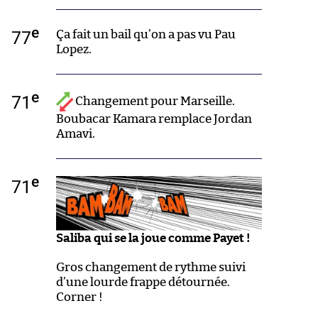
e
77
Ça fait un bail qu’on a pas vu Pau
Lopez.
e
71
Changement pour Marseille.
Boubacar Kamara remplace Jordan
Amavi.
e
71
Saliba qui se la joue comme Payet !
Gros changement de rythme suivi
d’une lourde frappe détournée.
Corner !