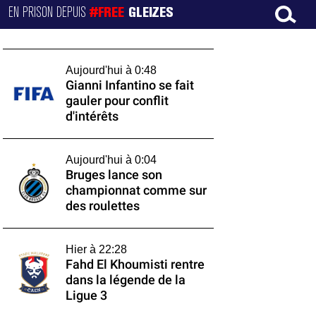
EN PRISON DEPUIS
#FREE
GLEIZES
Aujourd'hui à 0:48
Gianni Infantino se fait
gauler pour conflit
d'intérêts
Aujourd'hui à 0:04
Bruges lance son
championnat comme sur
des roulettes
Hier à 22:28
Fahd El Khoumisti rentre
dans la légende de la
Ligue 3