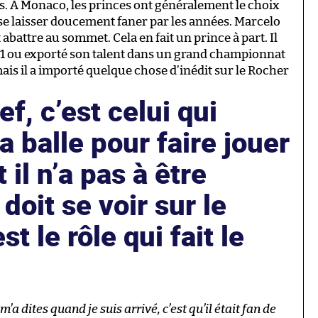
es. À Monaco, les princes ont généralement le choix
 se laisser doucement faner par les années. Marcelo
 abattre au sommet. Cela en fait un prince à part. Il
C1 ou exporté son talent dans un grand championnat
is il a importé quelque chose d’inédit sur le Rocher
f, c’est celui qui
 balle pour faire jouer
t il n’a pas à être
 doit se voir sur le
st le rôle qui fait le
a dites quand je suis arrivé, c’est qu’il était fan de