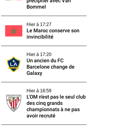
précipiter avec Van
Bommel
Hier à 17:27
Le Maroc conserve son
invincibilité
Hier à 17:20
Un ancien du FC
Barcelone change de
Galaxy
Hier à 16:59
L'OM n'est pas le seul club
des cinq grands
championnats à ne pas
avoir recruté