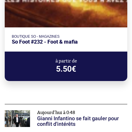
BOUTIQUE SO - MAGAZINES
So Foot #232 - Foot & mafia
à partir de
5.50€
Aujourd'hui à 0:48
Gianni Infantino se fait gauler pour
conflit d'intérêts