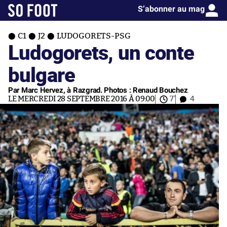
S’abonner au mag
C1
J2
LUDOGORETS-PSG
Ludogorets, un conte
bulgare
Par Marc Hervez, à Razgrad. Photos : Renaud Bouchez
LE MERCREDI 28 SEPTEMBRE 2016 À 09:00
7'
4