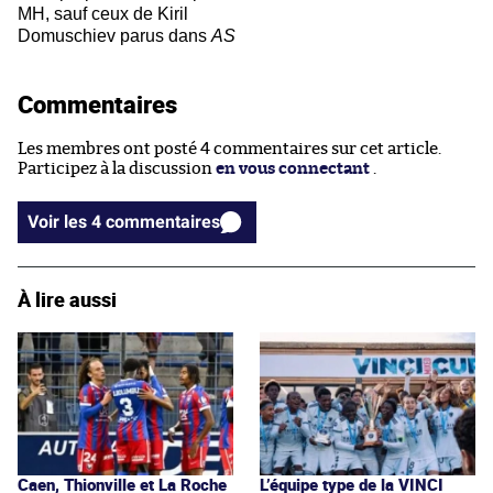
MH, sauf ceux de Kiril
Domuschiev parus dans
AS
Commentaires
Les membres ont posté 4 commentaires sur cet article.
Participez à la discussion
en vous connectant
.
Voir les 4 commentaires
À lire aussi
Caen, Thionville et La Roche
L’équipe type de la VINCI