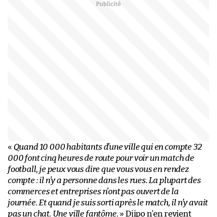
«
Quand 10 000 habitants d’une ville qui en compte 32
000 font cinq heures de route pour voir un match de
football, je peux vous dire que vous vous en rendez
compte : il n’y a personne dans les rues. La plupart des
commerces et entreprises n’ont pas ouvert de la
journée. Et quand je suis sorti après le match, il n’y avait
pas un chat. Une ville fantôme.
» Djipo n’en revient