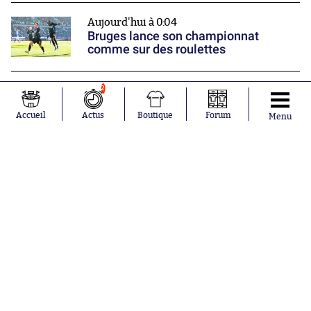
Aujourd'hui à 0:04
Bruges lance son championnat
comme sur des roulettes
2
Hier à 22:28
Fahd El Khoumisti rentre dans la
légende de la Ligue 3
Accueil
Actus
Boutique
Forum
Menu
Nos partenaires