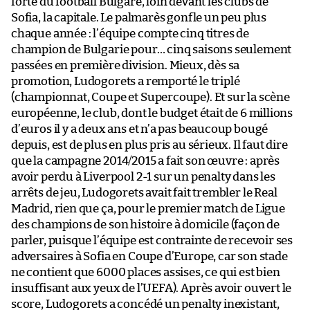
forte du football Bulgare, loin devant les clubs de
Sofia, la capitale. Le palmarès gonfle un peu plus
chaque année : l’équipe compte cinq titres de
champion de Bulgarie pour… cinq saisons seulement
passées en première division. Mieux, dès sa
promotion, Ludogorets a remporté le triplé
(championnat, Coupe et Supercoupe). Et sur la scène
européenne, le club, dont le budget était de 6 millions
d’euros il y a deux ans et n’a pas beaucoup bougé
depuis, est de plus en plus pris au sérieux. Il faut dire
que la campagne 2014/2015 a fait son œuvre : après
avoir perdu à Liverpool 2-1 sur un penalty dans les
arrêts de jeu, Ludogorets avait fait trembler le Real
Madrid, rien que ça, pour le premier match de Ligue
des champions de son histoire à domicile (façon de
parler, puisque l’équipe est contrainte de recevoir ses
adversaires à Sofia en Coupe d’Europe, car son stade
ne contient que 6000 places assises, ce qui est bien
insuffisant aux yeux de l’UEFA). Après avoir ouvert le
score, Ludogorets a concédé un penalty inexistant,