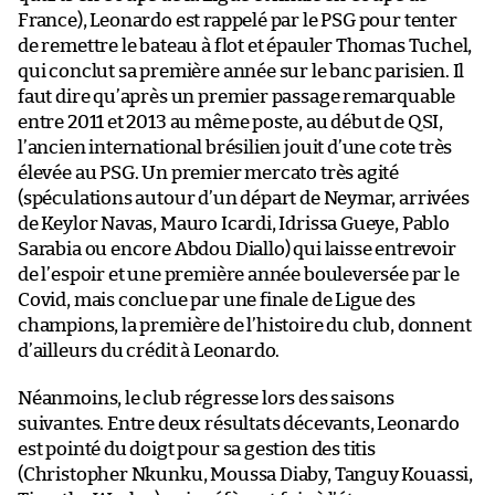
France), Leonardo est rappelé par le PSG pour tenter
de remettre le bateau à flot et épauler Thomas Tuchel,
qui conclut sa première année sur le banc parisien. Il
faut dire qu’après un premier passage remarquable
entre 2011 et 2013 au même poste, au début de QSI,
l’ancien international brésilien jouit d’une cote très
élevée au PSG. Un premier mercato très agité
(spéculations autour d’un départ de Neymar, arrivées
de Keylor Navas, Mauro Icardi, Idrissa Gueye, Pablo
Sarabia ou encore Abdou Diallo) qui laisse entrevoir
de l’espoir et une première année bouleversée par le
Covid, mais conclue par une finale de Ligue des
champions, la première de l’histoire du club, donnent
d’ailleurs du crédit à Leonardo.
Néanmoins, le club régresse lors des saisons
suivantes. Entre deux résultats décevants, Leonardo
est pointé du doigt pour sa gestion des titis
(Christopher Nkunku, Moussa Diaby, Tanguy Kouassi,