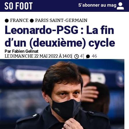
S’abonner au mag
FRANCE
PARIS SAINT-GERMAIN
Leonardo-PSG : La fin
d’un (deuxième) cycle
Par Fabien Gelinat
LE DIMANCHE 22 MAI 2022 À 14:01
4'
46