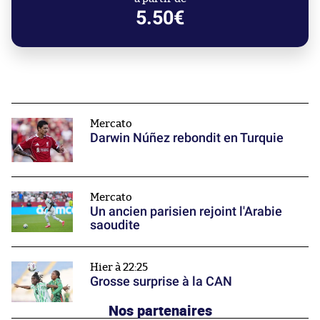
5.50€
Mercato
Darwin Núñez rebondit en Turquie
Mercato
Un ancien parisien rejoint l'Arabie
saoudite
Hier à 22:25
Grosse surprise à la CAN
Nos partenaires