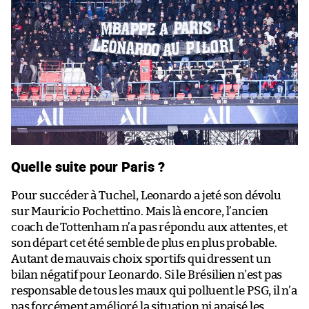
Quelle suite pour Paris ?
Pour succéder à Tuchel, Leonardo a jeté son dévolu
sur Mauricio Pochettino. Mais là encore, l’ancien
coach de Tottenham n’a pas répondu aux attentes, et
son départ cet été semble de plus en plus probable.
Autant de mauvais choix sportifs qui dressent un
bilan négatif pour Leonardo. Si le Brésilien n’est pas
responsable de tous les maux qui polluent le PSG, il n’a
pas forcément amélioré la situation ni apaisé les