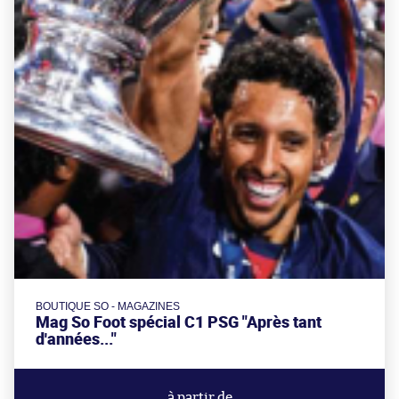
BOUTIQUE SO - MAGAZINES
Mag So Foot spécial C1 PSG "Après tant
d'années..."
à partir de