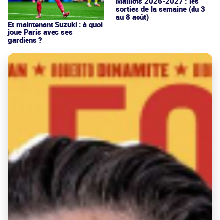
Maillots 2026-2027 : les
sorties de la semaine (du 3
au 8 août)
Et maintenant Suzuki : à quoi
joue Paris avec ses
gardiens ?