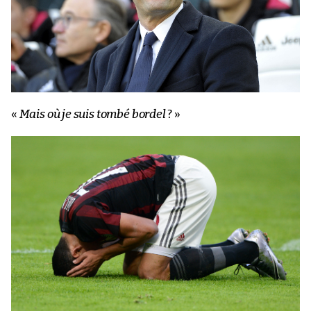
«
Mais où je suis tombé bordel
? »