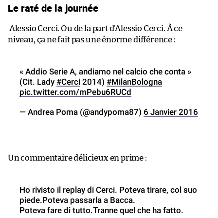
Le raté de la journée
Alessio Cerci. Ou de la part d’Alessio Cerci. À ce
niveau, ça ne fait pas une énorme différence :
« Addio Serie A, andiamo nel calcio che conta »
(Cit. Lady
#Cerci
2014)
#MilanBologna
pic.twitter.com/mPebu6RUCd
— Andrea Poma (@andypoma87)
6 Janvier 2016
Un commentaire délicieux en prime :
Ho rivisto il replay di Cerci. Poteva tirare, col suo
piede.Poteva passarla a Bacca.
Poteva fare di tutto.Tranne quel che ha fatto.