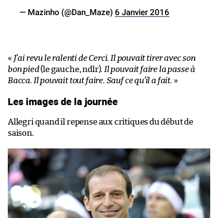
— Mazinho (@Dan_Maze)
6 Janvier 2016
«
J’ai revu le ralenti de Cerci. Il pouvait tirer avec son
bon pied
(le gauche, ndlr)
. Il pouvait faire la passe à
Bacca. Il pouvait tout faire. Sauf ce qu’il a fait.
»
Les images de la journée
Allegri quand il repense aux critiques du début de
saison.