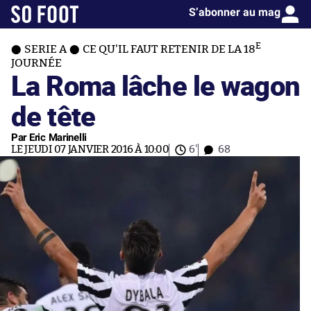
S’abonner au mag
E
SERIE A
CE QU'IL FAUT RETENIR DE LA 18
JOURNÉE
La Roma lâche le wagon
de tête
Par Eric Marinelli
LE JEUDI 07 JANVIER 2016 À 10:00
6'
68