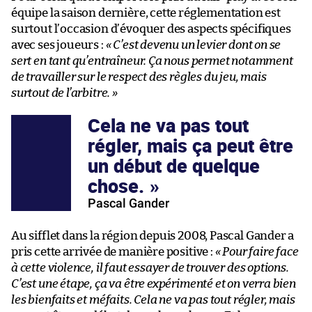
équipe la saison dernière, cette réglementation est
surtout l’occasion d’évoquer des aspects spécifiques
avec ses joueurs :
«
C’est devenu un levier dont on se
sert en tant qu’entraîneur. Ça nous permet notamment
de travailler sur le respect des règles du jeu, mais
surtout de l’arbitre.
»
Cela ne va pas tout
régler, mais ça peut être
un début de quelque
chose.
Pascal Gander
Au sifflet dans la région depuis 2008, Pascal Gander a
pris cette arrivée de manière positive :
« Pour faire face
à cette violence, il faut essayer de trouver des options.
C’est une étape, ça va être expérimenté et on verra bien
les bienfaits et méfaits. Cela ne va pas tout régler, mais