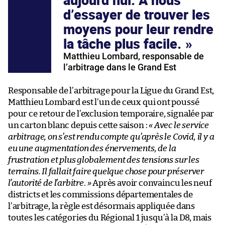
d’essayer de trouver les
moyens pour leur rendre
la tâche plus facile.
Matthieu Lombard, responsable de
l’arbitrage dans le Grand Est
Responsable de l’arbitrage pour la Ligue du Grand Est,
Matthieu Lombard est l’un de ceux qui ont poussé
pour ce retour de l’exclusion temporaire, signalée par
un carton blanc depuis cette saison :
« Avec le service
arbitrage, on s’est rendu compte qu’après le Covid, il y a
eu une augmentation des énervements, de la
frustration et plus globalement des tensions sur les
terrains. Il fallait faire quelque chose pour préserver
l’autorité de
l’arbitre
.
»
Après avoir convaincu les neuf
districts et les commissions départementales de
l’arbitrage, la règle est désormais appliquée dans
toutes les catégories du Régional 1 jusqu’à la D8, mais