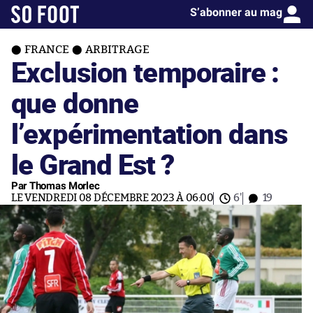
S’abonner au mag
FRANCE
ARBITRAGE
Exclusion temporaire :
que donne
l’expérimentation dans
le Grand Est ?
Par Thomas Morlec
LE VENDREDI 08 DÉCEMBRE 2023 À 06:00
6'
19