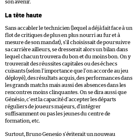
son avenir.
La tête haute
Sans accabler le technicien (lequel a déjà fait face à un
flot de critiques de plus en plus nourri au fur et à
mesure de son mandat), s’il choisissait de poursuivre
sa carrière ailleurs, se dresserait alors un bilan dans
lequel chacun trouvera du bon et du moins bon. On y
trouverait des réussites capitales ou des échecs
cuisants (selon l’importance que l’on accorde au jeu
déployé), des résultats acquis, des performances dans
les grands matchs mais aussi des absences dans les
rencontres moins clinquantes. On se dira aussi que
Génésio, c’est la capacité d’accepter les départs
réguliers de joueurs majeurs, d’intégrer
suffisamment ou pas les jeunes du centre de
formation, etc.
Surtout, Bruno Genesio s’éviterait un nouveau