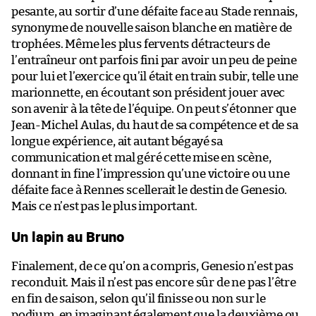
pesante, au sortir d’une défaite face au Stade rennais,
synonyme de nouvelle saison blanche en matière de
trophées. Même les plus fervents détracteurs de
l’entraîneur ont parfois fini par avoir un peu de peine
pour lui et l’exercice qu’il était en train subir, telle une
marionnette, en écoutant son président jouer avec
son avenir à la tête de l’équipe. On peut s’étonner que
Jean-Michel Aulas, du haut de sa compétence et de sa
longue expérience, ait autant bégayé sa
communication et mal géré cette mise en scène,
donnant in fine l’impression qu’une victoire ou une
défaite face à Rennes scellerait le destin de Genesio.
Mais ce n’est pas le plus important.
Un lapin au Bruno
Finalement, de ce qu’on a compris, Genesio n’est pas
reconduit. Mais il n’est pas encore sûr de ne pas l’être
en fin de saison, selon qu’il finisse ou non sur le
podium, en imaginant également que la deuxième ou