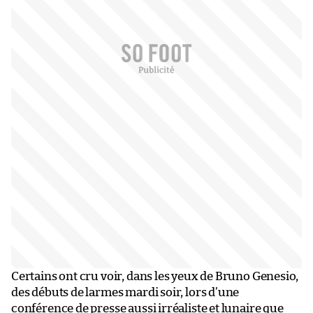
Certains ont cru voir, dans les yeux de Bruno Genesio,
des débuts de larmes mardi soir, lors d’une
conférence de presse aussi irréaliste et lunaire que