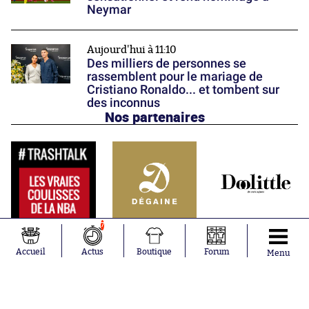
Neymar
Aujourd'hui à 11:10
Des milliers de personnes se
rassemblent pour le mariage de
Cristiano Ronaldo... et tombent sur
des inconnus
Nos partenaires
7
Accueil
Actus
Boutique
Forum
Menu