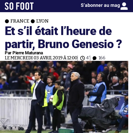
S’abonner au mag
FRANCE
LYON
Et s’il était l’heure de
partir, Bruno Genesio ?
Par Pierre Maturana
LE MERCREDI 03 AVRIL 2019 À 12:00
4'
166