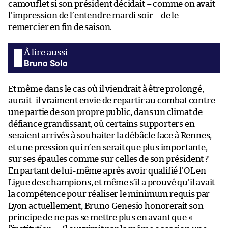
camouflet si son président décidait – comme on avait
l’impression de l’entendre mardi soir – de le
remercier en fin de saison.
Bruno Solo
Et même dans le cas où il viendrait à être prolongé,
aurait-il vraiment envie de repartir au combat contre
une partie de son propre public, dans un climat de
défiance grandissant, où certains supporters en
seraient arrivés à souhaiter la débâcle face à Rennes,
et une pression qui n’en serait que plus importante,
sur ses épaules comme sur celles de son président ?
En partant de lui-même après avoir qualifié l’OL en
Ligue des champions, et même s’il a prouvé qu’il avait
la compétence pour réaliser le minimum requis par
Lyon actuellement, Bruno Genesio honorerait son
principe de ne pas se mettre plus en avant que «