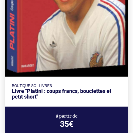
BOUTIQUE SO - LIVRES
Livre "Platini : coups francs, bouclettes et
petit short"
à partir de
35€