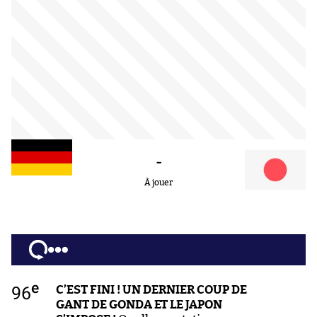
-
À jouer
e
96
C’EST FINI ! UN DERNIER COUP DE
GANT DE GONDA ET LE JAPON