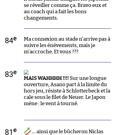
se réveiller comme ça. Bravo eux et
au coach qui a fait les bons
changements.
e
84
Ma connexion au stade n’arrive pas à
suivre les énévements, mais je
m’accroche. Et vous ???
e
83
MAIS WAHHHH !!!!
Sur une longue
ouverture, Asano part à la limite du
hors jeu, résiste à Schlotterbeck et la
cale sous le filet de Neuer. Le Japon
mène : le vent à tourné.
e
81
… ainsi que le bûcheron Niclas