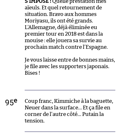
S’IMPOSE !
Quelle prestation mes
aïeuls. Et quel retournement de
situation. Bravo aux hommes
Moriyasu, ils ont été grands.
L’Allemagne, déjà éliminée eu
premier tour en 2018 est dans la
mouise : elle jouera sa survie au
prochain match contre l’Espagne.
Je vous laisse entre de bonnes mains,
je file avec les supporters japonais.
Bises !
e
95
Coup franc, Kimmiche à la baguette,
Neuer dans la surface… Et ça file en
corner de l’autre côté… Putain la
tension.