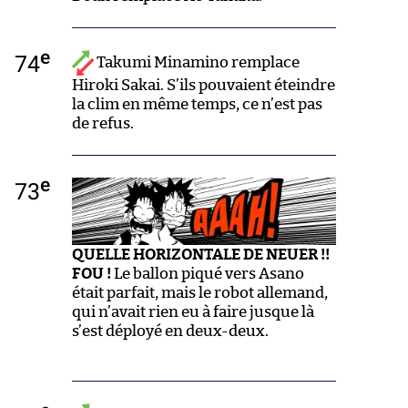
e
74
Takumi Minamino remplace
Hiroki Sakai. S’ils pouvaient éteindre
la clim en même temps, ce n’est pas
de refus.
e
73
QUELLE HORIZONTALE DE NEUER !!
FOU !
Le ballon piqué vers Asano
était parfait, mais le robot allemand,
qui n’avait rien eu à faire jusque là
s’est déployé en deux-deux.