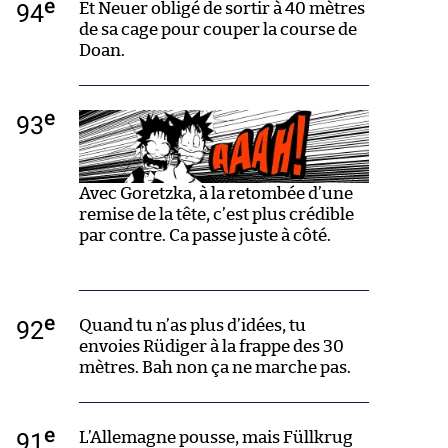
e
94
Et Neuer obligé de sortir à 40 mètres
de sa cage pour couper la course de
Doan.
e
93
Avec Goretzka, à la retombée d’une
remise de la tête, c’est plus crédible
par contre. Ca passe juste à côté.
e
92
Quand tu n’as plus d’idées, tu
envoies Rüdiger à la frappe des 30
mètres. Bah non ça ne marche pas.
e
91
L’Allemagne pousse, mais Füllkrug