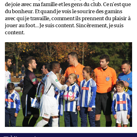
de joie avec ma famille et les gens du club. Ce n’est que
du bonheur. Et quand je vois le sourire des gamins
avec qui je travaille, comment ils prennent du plaisir à
jouer au foot… Je suis content. Sincèrement, je suis
content.