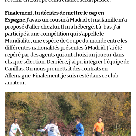
Finalement, tu décides de mettre le cap en
Espagne.
J’avais un cousin à Madrid et ma famille m’a
proposé d’aller chez lui. Il m’a hébergé. Là-bas, j’ai
participé à une compétition qui s’appelle le
Mundialito, une espèce de Coupe du monde entre les
différentes nationalités présentes à Madrid. J’ai été
repéré par des agents qui ont choisi un joueur dans
chaque sélection. Derrière, j’ai pu intégrer l’équipe de
Canillas. On nous promettait des contrats en
Allemagne. Finalement, je suis resté dans ce club
amateur.