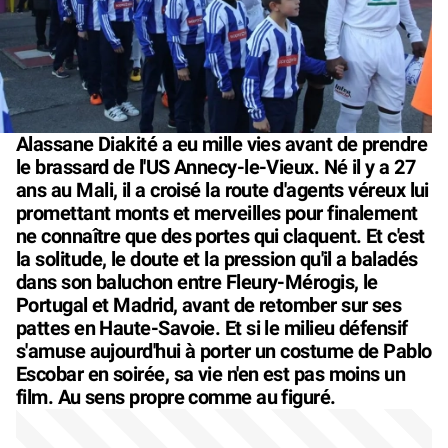
Alassane Diakité a eu mille vies avant de prendre
le brassard de l'US Annecy-le-Vieux. Né il y a 27
ans au Mali, il a croisé la route d'agents véreux lui
promettant monts et merveilles pour finalement
ne connaître que des portes qui claquent. Et c'est
la solitude, le doute et la pression qu'il a baladés
dans son baluchon entre Fleury-Mérogis, le
Portugal et Madrid, avant de retomber sur ses
pattes en Haute-Savoie. Et si le milieu défensif
s'amuse aujourd'hui à porter un costume de Pablo
Escobar en soirée, sa vie n'en est pas moins un
film. Au sens propre comme au figuré.