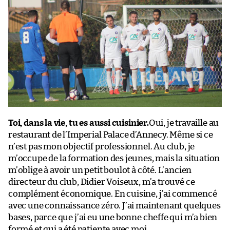
Toi, dans la vie, tu es aussi cuisinier.
Oui, je travaille au
restaurant de l’Imperial Palace d’Annecy. Même si ce
n’est pas mon objectif professionnel. Au club, je
m’occupe de la formation des jeunes, mais la situation
m’oblige à avoir un petit boulot à côté. L’ancien
directeur du club, Didier Voiseux, m’a trouvé ce
complément économique. En cuisine, j’ai commencé
avec une connaissance zéro. J’ai maintenant quelques
bases, parce que j’ai eu une bonne cheffe qui m’a bien
formé et qui a été patiente avec moi.