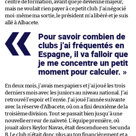
centre de formation, avant que je devienne majeur,
mais ne voulait rien payer à ce petit club. J’ai négocié
moi-même ma sortie, le président m’a libéré et je suis
allé à Albacete.
Pour savoir combien de
clubs j’ai fréquentés en
Espagne, il va falloir que
je me concentre un petit
moment pour calculer.
En deux mois, j’avais mes papiers et j’ai joué les trois
derniers mois avec les juniors au niveau national. J’ai
retrouvé l’espoir et l’envie. J’ai joué l’année suivante
avec la réserve d’Albacete, où on a fini deuxième de la
troisième division. Tout se passait bien jusqu’à une
nouvelle erreur de naïveté. L’équipe première, où
jouait alors Keylor Navas, était descendue en Secunda
B. Le club n’était donc plus au top financièrement et a