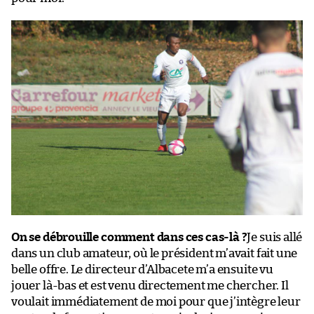
On se débrouille comment dans ces cas-là ?
Je suis allé
dans un club amateur, où le président m’avait fait une
belle offre. Le directeur d’Albacete m’a ensuite vu
jouer là-bas et est venu directement me chercher. Il
voulait immédiatement de moi pour que j’intègre leur