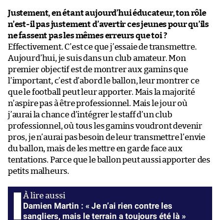
Justement, en étant aujourd’hui éducateur, ton rôle
n’est-il pas justement d’avertir ces jeunes pour qu’ils
ne fassent pas les mêmes erreurs que toi ?
Effectivement. C’est ce que j’essaie de transmettre.
Aujourd’hui, je suis dans un club amateur. Mon
premier objectif est de montrer aux gamins que
l’important, c’est d’abord le ballon, leur montrer ce
que le football peut leur apporter. Mais la majorité
n’aspire pas à être professionnel. Mais le jour où
j’aurai la chance d’intégrer le staff d’un club
professionnel, où tous les gamins voudront devenir
pros, je n’aurai pas besoin de leur transmettre l’envie
du ballon, mais de les mettre en garde face aux
tentations. Parce que le ballon peut aussi apporter des
petits malheurs.
Damien Martin : « Je n’ai rien contre les
sangliers, mais le terrain a toujours été là »