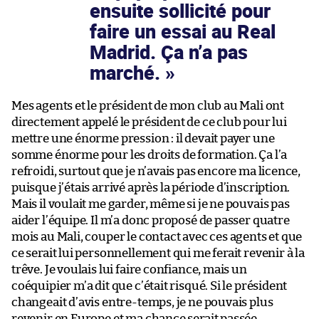
ensuite sollicité pour
faire un essai au Real
Madrid. Ça n’a pas
marché.
Mes agents et le président de mon club au Mali ont
directement appelé le président de ce club pour lui
mettre une énorme pression : il devait payer une
somme énorme pour les droits de formation. Ça l’a
refroidi, surtout que je n’avais pas encore ma licence,
puisque j’étais arrivé après la période d’inscription.
Mais il voulait me garder, même si je ne pouvais pas
aider l’équipe. Il m’a donc proposé de passer quatre
mois au Mali, couper le contact avec ces agents et que
ce serait lui personnellement qui me ferait revenir à la
trêve. Je voulais lui faire confiance, mais un
coéquipier m’a dit que c’était risqué. Si le président
changeait d’avis entre-temps, je ne pouvais plus
revenir en Europe et ma chance serait passée.