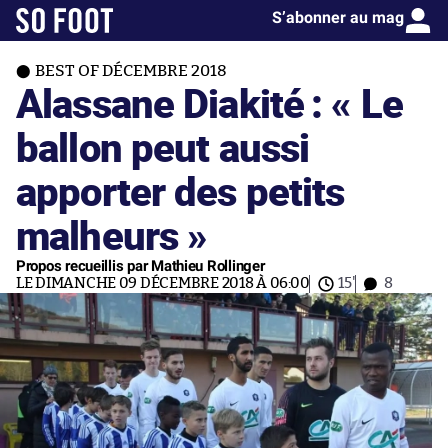
S’abonner au mag
BEST OF DÉCEMBRE 2018
Alassane Diakité : « Le
ballon peut aussi
apporter des petits
malheurs »
Propos recueillis par Mathieu Rollinger
LE DIMANCHE 09 DÉCEMBRE 2018 À 06:00
15'
8