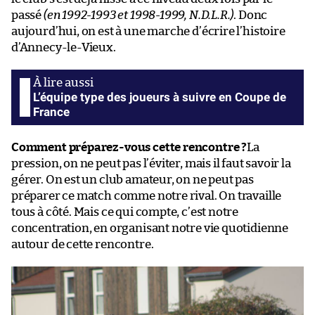
passé
(en 1992-1993 et 1998-1999, N.D.L.R.)
. Donc
aujourd’hui, on est à une marche d’écrire l’histoire
d’Annecy-le-Vieux.
L’équipe type des joueurs à suivre en Coupe de
France
Comment préparez-vous cette rencontre ?
La
pression, on ne peut pas l’éviter, mais il faut savoir la
gérer. On est un club amateur, on ne peut pas
préparer ce match comme notre rival. On travaille
tous à côté. Mais ce qui compte, c’est notre
concentration, en organisant notre vie quotidienne
autour de cette rencontre.