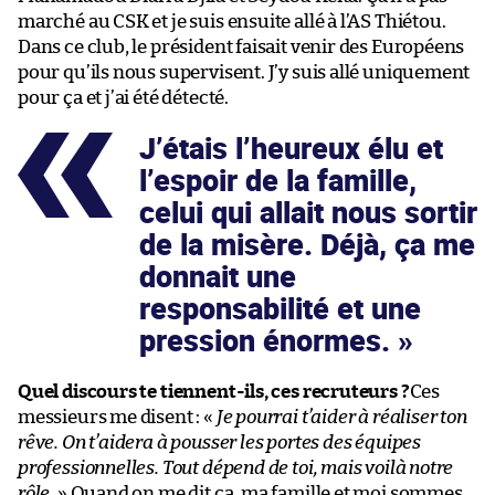
marché au CSK et je suis ensuite allé à l’AS Thiétou.
Dans ce club, le président faisait venir des Européens
pour qu’ils nous supervisent. J’y suis allé uniquement
pour ça et j’ai été détecté.
J’étais l’heureux élu et
l’espoir de la famille,
celui qui allait nous sortir
de la misère. Déjà, ça me
donnait une
responsabilité et une
pression énormes.
Quel discours te tiennent-ils, ces recruteurs ?
Ces
messieurs me disent : «
Je pourrai t’aider à réaliser ton
rêve. On t’aidera à pousser les portes des équipes
professionnelles. Tout dépend de toi, mais voilà notre
rôle.
» Quand on me dit ça, ma famille et moi sommes