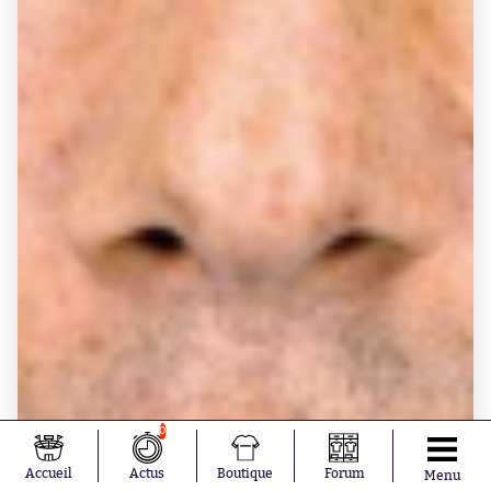
0
Accueil
Actus
Boutique
Forum
Menu