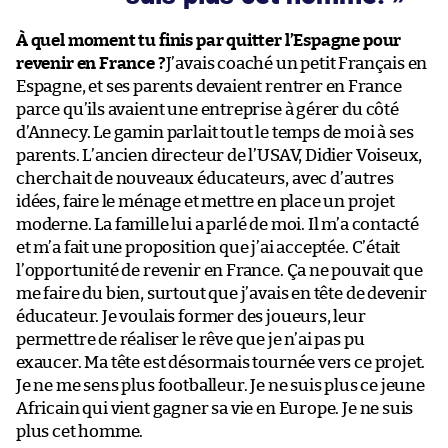
À quel moment tu finis par quitter l’Espagne pour
revenir en France ?
J’avais coaché un petit Français en
Espagne, et ses parents devaient rentrer en France
parce qu’ils avaient une entreprise à gérer du côté
d’Annecy. Le gamin parlait tout le temps de moi à ses
parents. L’ancien directeur de l’USAV, Didier Voiseux,
cherchait de nouveaux éducateurs, avec d’autres
idées, faire le ménage et mettre en place un projet
moderne. La famille lui a parlé de moi. Il m’a contacté
et m’a fait une proposition que j’ai acceptée. C’était
l’opportunité de revenir en France. Ça ne pouvait que
me faire du bien, surtout que j’avais en tête de devenir
éducateur. Je voulais former des joueurs, leur
permettre de réaliser le rêve que je n’ai pas pu
exaucer. Ma tête est désormais tournée vers ce projet.
Je ne me sens plus footballeur. Je ne suis plus ce jeune
Africain qui vient gagner sa vie en Europe. Je ne suis
plus cet homme.