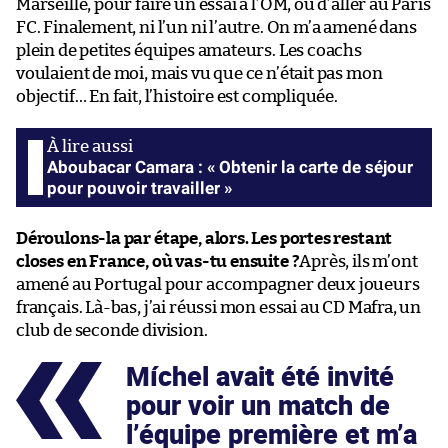
Marseille, pour faire un essai à l’OM, ou d’aller au Paris
FC. Finalement, ni l’un ni l’autre. On m’a amené dans
plein de petites équipes amateurs. Les coachs
voulaient de moi, mais vu que ce n’était pas mon
objectif… En fait, l’histoire est compliquée.
Aboubacar Camara : « Obtenir la carte de séjour
pour pouvoir travailler »
Déroulons-la par étape, alors. Les portes restant
closes en France, où vas-tu ensuite ?
Après, ils m’ont
amené au Portugal pour accompagner deux joueurs
français. Là-bas, j’ai réussi mon essai au CD Mafra, un
club de seconde division.
Míchel avait été invité
pour voir un match de
l’équipe première et m’a