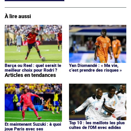
À lire aussi
Barça ou Real : quel serait le
Yan Diomandé : « Ma vie,
meilleur choix pour Rodri ?
c’est prendre des risques »
Articles en tendances
Top 10 : les maillots les plus
Et maintenant Suzuki : à quoi
cultes de l'OM avec adidas
joue Paris avec ses