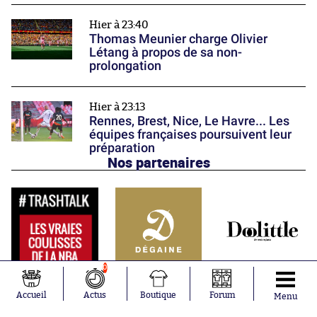
Hier à 23:40
Thomas Meunier charge Olivier
Létang à propos de sa non-
prolongation
Hier à 23:13
Rennes, Brest, Nice, Le Havre... Les
équipes françaises poursuivent leur
préparation
Nos partenaires
0
Accueil
Actus
Boutique
Forum
Menu