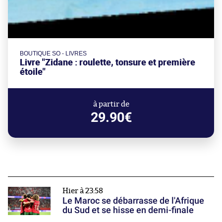
BOUTIQUE SO - LIVRES
Livre "Zidane : roulette, tonsure et première
étoile"
à partir de
29.90€
Hier à 23:58
Le Maroc se débarrasse de l'Afrique
du Sud et se hisse en demi-finale