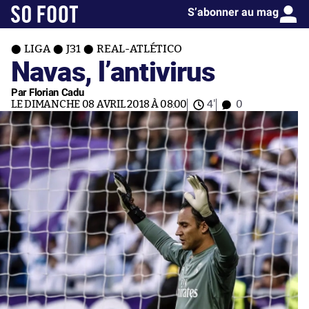
S’abonner au mag
LIGA
J31
REAL-ATLÉTICO
Navas, l’antivirus
Par Florian Cadu
LE DIMANCHE 08 AVRIL 2018 À 08:00
4'
0