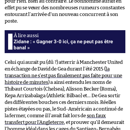
pour rien. Bien au contraire. Le bonhomme aurait en
effet pu se vexer des nombreuses rumeurs constantes
entourant l’arrivée d’un nouveau concurrent à son
poste.
Zidane : « Gagner 3-0 ici, ça ne peut pas être
banal »
Celui qui aurait pu (dû ?) atterrir à Manchester United
en échange de David de Gea durant l’été 2015 (
la
transaction ne s’est pas finalement pas faite pour une
histoire de minutes
) a ainsi entendu les noms de
Thibaut Courtois (Chelsea), Alisson Becker (Roma),
Kepa Arrizabalaga (Athletic Bilbao) et… De Gea sortir
des différentes bouches ces derniers mois. Réelles
pistes étayées ou pas, le Sud-Américain a continué de
la fermer, comme il l’avait fait lors de
son faux
transfert pour l’Angleterre
, et prouver qu’il demeurait
l’homme idéal dans les cages du Santiago-Bernabéu.