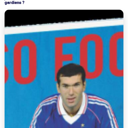
gardiens ?