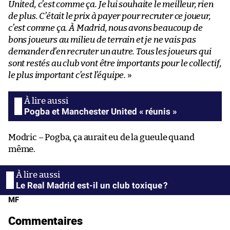
United, c’est comme ça. Je lui souhaite le meilleur, rien
de plus. C’était le prix à payer pour recruter ce joueur,
c’est comme ça. À Madrid, nous avons beaucoup de
bons joueurs au milieu de terrain et je ne vais pas
demander d’en recruter un autre. Tous les joueurs qui
sont restés au club vont être importants pour le collectif,
le plus important c’est l’équipe.
»
Pogba et Manchester United « réunis »
Modric – Pogba, ça aurait eu de la gueule quand
même.
Le Real Madrid est-il un club toxique ?
MF
Commentaires