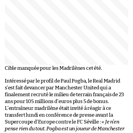
Cible manquée pour les Madrilènes cet été.
Intéressé par le profil de Paul Pogba, le Real Madrid
s’est fait devancer par Manchester United qui a
finalement recruté le milieu de terrain français de 23
ans pour 105 millions d’euros plus 5 de bonus.
L’entraîneur madrilène était invité à réagir à ce
transfert lundi en conférence de presse avant la
Supercoupe d’Europe contre le FC Séville : «
Je n’en
pense rien du tout. Pogba est un joueur de Manchester