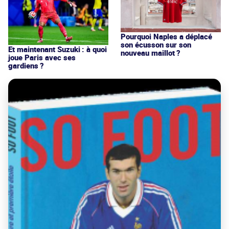
Pourquoi Naples a déplacé
son écusson sur son
Et maintenant Suzuki : à quoi
nouveau maillot ?
joue Paris avec ses
gardiens ?