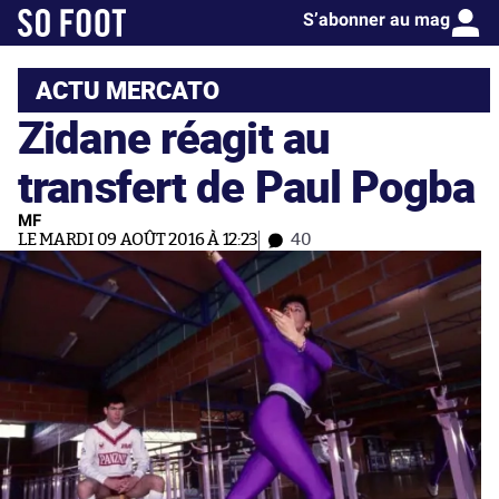
S’abonner au mag
ACTU MERCATO
Zidane réagit au
transfert de Paul Pogba
MF
LE MARDI 09 AOÛT 2016 À 12:23
40