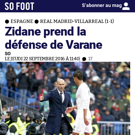
S’abonner au mag
ESPAGNE
REAL MADRID-VILLARREAL (1-1)
Zidane prend la
défense de Varane
SO
LE JEUDI 22 SEPTEMBRE 2016 À 11:40
17