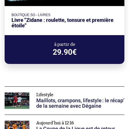
BOUTIQUE SO - LIVRES
Livre "Zidane : roulette, tonsure et première
étoile"
à partir de
29.90€
Lifestyle
Maillots, crampons, lifestyle : le récap’
de la semaine avec Dégaine
Aujourd'hui à 12:16
La Coupe de la Ligue est de retour