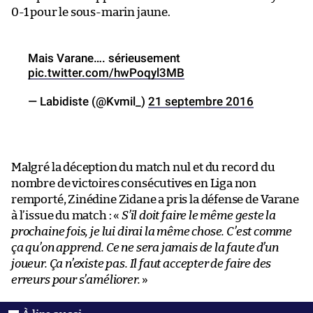
0-1 pour le sous-marin jaune.
Mais Varane…. sérieusement
pic.twitter.com/hwPoqyl3MB
— Labidiste (@Kvmil_)
21 septembre 2016
Malgré la déception du match nul et du record du
nombre de victoires consécutives en Liga non
remporté, Zinédine Zidane a pris la défense de Varane
à l’issue du match : «
S’il doit faire le même geste la
prochaine fois, je lui dirai la même chose. C’est comme
ça qu’on apprend. Ce ne sera jamais de la faute d’un
joueur. Ça n’existe pas. Il faut accepter de faire des
erreurs pour s’améliorer.
»