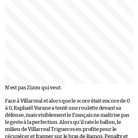
N’est pas Zizou qui veut.
Face à Villarreal et alors que le score était encore de 0
à 0, Raphaël Varane a tenté une roulette devant sa
défense, mais visiblement le Français ne maîtrise pas
le geste à la perfection. Alors qu’il rate le ballon, le
milieu de Villarreal Trigueros en profite pour le
récupérer et frapper sur le bras de Ramos. Penalty et