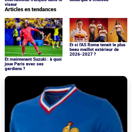
viseur
Articles en tendances
Et si l'AS Roma tenait le plus
beau maillot extérieur de
2026-2027 ?
Et maintenant Suzuki : à quoi
joue Paris avec ses
gardiens ?