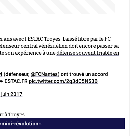
ans avec l’ESTAC Troyes. Laissé libre par le FC
défenseur central vénézuélien doit encore passer sa
oute son expérience à une
défense souvent friable en
4
(défenseur,
@FCNantes
) ont trouvé un accord
) ➡️ ESTAC.FR
pic.twitter.com/2q3dC5NS3B
 juin 2017
r à Troyes.
« mini-révolution »