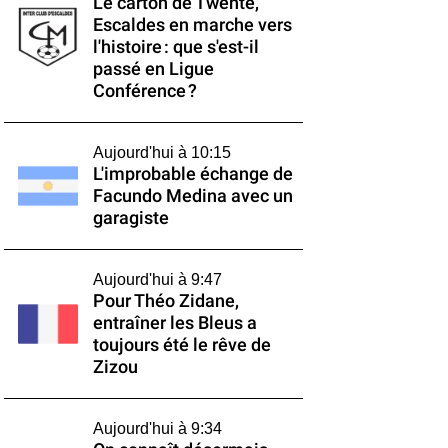
Le carton de Twente,
Escaldes en marche vers
l'histoire : que s'est-il
passé en Ligue
Conférence ?
Aujourd'hui à 10:15
L'improbable échange de
Facundo Medina avec un
garagiste
Aujourd'hui à 9:47
Pour Théo Zidane,
entraîner les Bleus a
toujours été le rêve de
Zizou
Aujourd'hui à 9:34