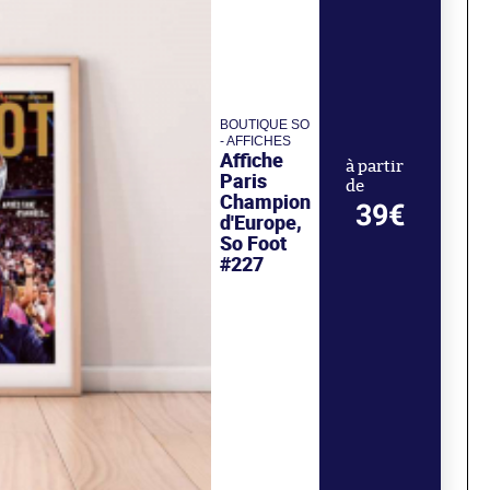
BOUTIQUE SO
- AFFICHES
Affiche
à partir
Paris
de
Champion
39€
d'Europe,
So Foot
#227