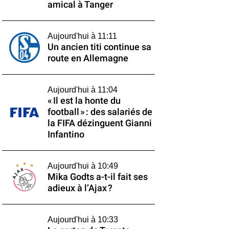
amical à Tanger
Aujourd'hui à 11:11
Un ancien titi continue sa
route en Allemagne
Aujourd'hui à 11:04
« Il est la honte du
football » : des salariés de
la FIFA dézinguent Gianni
Infantino
Aujourd'hui à 10:49
Mika Godts a-t-il fait ses
adieux à l’Ajax ?
Aujourd'hui à 10:33