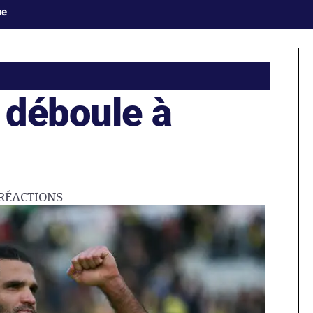
ne
 déboule à
RÉACTIONS