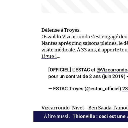
Défense à Troyes.
Oswaldo Vizcarrondo s’est engagé deux 
Nantes après cinq saisons pleines, le 
visite médicale. À 33 ans, il apporte t
Ligue 1
…
[OFFICIEL] L’ESTAC et
@Vizcarrondo
pour un contrat de 2 ans (juin 2019
— ESTAC Troyes (@estac_officiel)
23
Vizcarrondo-Nivet—Ben Saada, l’amou
Thionville : ceci est une 