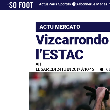
Actus
Paris Sportifs 🔞
S'abonner
Le Magazi
ACTU MERCATO
Vizcarrondo
l’ESTAC
AH
LE SAMEDI 24 JUIN 2017 À 10:45
6