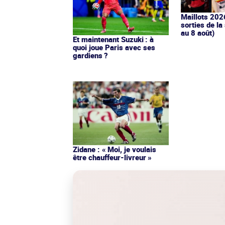
Maillots 202
sorties de la
au 8 août)
Et maintenant Suzuki : à
quoi joue Paris avec ses
gardiens ?
Zidane : « Moi, je voulais
être chauffeur-livreur »