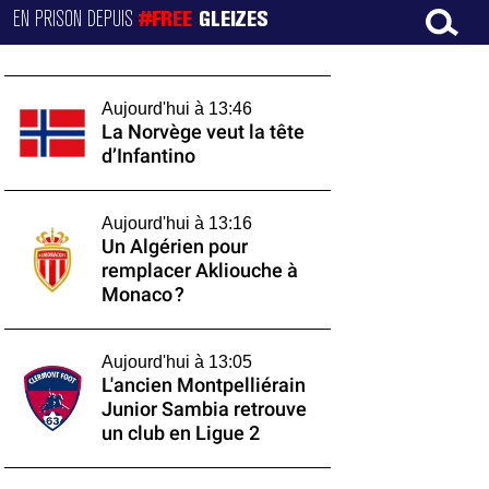
EN PRISON DEPUIS
#FREE
GLEIZES
Aujourd'hui à 13:46
La Norvège veut la tête
d’Infantino
Aujourd'hui à 13:16
Un Algérien pour
remplacer Akliouche à
Monaco ?
Aujourd'hui à 13:05
L'ancien Montpelliérain
Junior Sambia retrouve
un club en Ligue 2