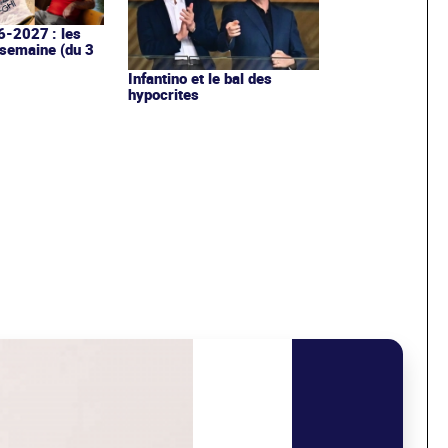
6-2027 : les
 semaine (du 3
Infantino et le bal des
hypocrites