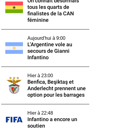
On connaît désormais
tous les quarts de
finalistes de la CAN
féminine
Aujourd'hui à 9:00
L’Argentine vole au
secours de Gianni
Infantino
Hier à 23:00
Benfica, Beşiktaş et
Anderlecht prennent une
option pour les barrages
Hier à 22:48
Infantino a encore un
soutien