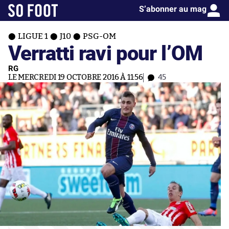
S’abonner au mag
LIGUE 1
J10
PSG-OM
Verratti ravi pour l’OM
RG
LE MERCREDI 19 OCTOBRE 2016 À 11:56
45