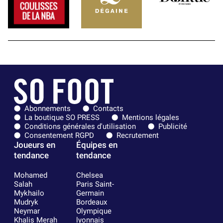
Abonnements
Contacts
La boutique SO PRESS
Mentions légales
Conditions générales d'utilisation
Publicité
Consentement RGPD
Recrutement
Joueurs en
Équipes en
tendance
tendance
Mohamed
Chelsea
Salah
Paris Saint-
Mykhailo
Germain
Mudryk
Bordeaux
Neymar
Olympique
Khalis Merah
lyonnais