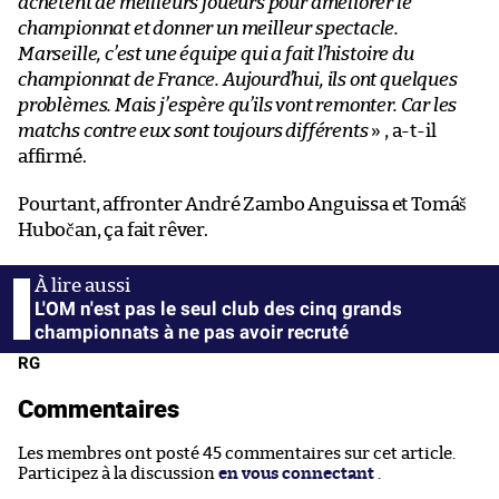
achètent de meilleurs joueurs pour améliorer le
championnat et donner un meilleur spectacle.
Marseille, c’est une équipe qui a fait l’histoire du
championnat de France. Aujourd’hui, ils ont quelques
problèmes. Mais j’espère qu’ils vont remonter. Car les
matchs contre eux sont toujours différents
» , a-t-il
affirmé.
Pourtant, affronter André Zambo Anguissa et Tomáš
Hubočan, ça fait rêver.
L'OM n'est pas le seul club des cinq grands
championnats à ne pas avoir recruté
RG
Commentaires
Les membres ont posté 45 commentaires sur cet article.
Participez à la discussion
en vous connectant
.