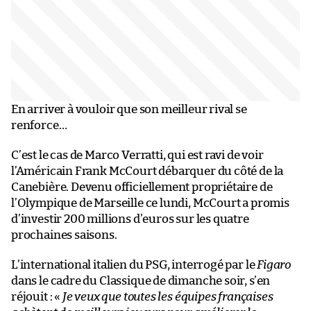
En arriver à vouloir que son meilleur rival se
renforce…
C’est le cas de Marco Verratti, qui est ravi de voir
l’Américain Frank McCourt débarquer du côté de la
Canebière. Devenu officiellement propriétaire de
l’Olympique de Marseille ce lundi, McCourt a promis
d’investir 200 millions d’euros sur les quatre
prochaines saisons.
L’international italien du PSG, interrogé par le
Figaro
dans le cadre du Classique de dimanche soir, s’en
réjouit : «
Je veux que toutes les équipes françaises