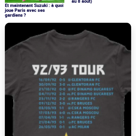
au 8 août)
Et maintenant Suzuki : à quoi
joue Paris avec ses
gardiens ?