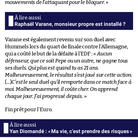
mouvements de l’attaquant pour le bloquer.
»
Raphaël Varane, monsieur propre est installé ?
Varane est également revenu sur son duel avec
Hummels lors du quart de finale contre l’Allemagne,
qui a coûté le but de la défaite à l’EDF : «
Aucun
défenseur, que ce soit Pepe ou un autre, ne gagne tous
ses duels. Qui plus est quand tu as 21 ans.
Malheureusement, le résultat s’est joué sur cette action.
(…)
C’est le seul duel qu’il remporte dans ce match face à
moi. Malheureusement, il coûte cher. On apprend
chaque jour. J’ai progressé depuis.
»
Fin prêt pour l’Euro.
Yan Diomandé : « Ma vie, c’est prendre des risques »