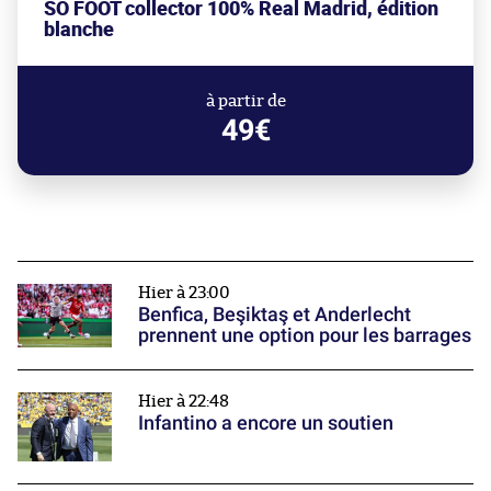
SO FOOT collector 100% Real Madrid, édition
blanche
à partir de
49€
Hier à 23:00
Benfica, Beşiktaş et Anderlecht
prennent une option pour les barrages
Hier à 22:48
Infantino a encore un soutien