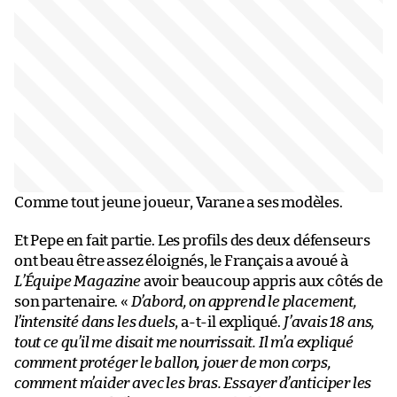
Comme tout jeune joueur, Varane a ses modèles.
Et Pepe en fait partie. Les profils des deux défenseurs
ont beau être assez éloignés, le Français a avoué à
L’Équipe Magazine
avoir beaucoup appris aux côtés de
son partenaire. «
D’abord, on apprend le placement,
l’intensité dans les duels
, a-t-il expliqué.
J’avais 18 ans,
tout ce qu’il me disait me nourrissait. Il m’a expliqué
comment protéger le ballon, jouer de mon corps,
comment m’aider avec les bras. Essayer d’anticiper les