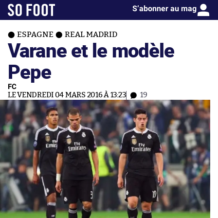
S’abonner au mag
ESPAGNE
REAL MADRID
Varane et le modèle
Pepe
FC
LE VENDREDI 04 MARS 2016 À 13:23
19