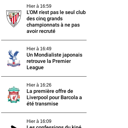
Hier à 16:59
L'OM n'est pas le seul club
des cinq grands
championnats à ne pas
avoir recruté
Hier à 16:49
Un Mondialiste japonais
retrouve la Premier
League
Hier à 16:26
La première offre de
Liverpool pour Barcola a
été transmise
Hier à 16:09
Les confessions du kiné