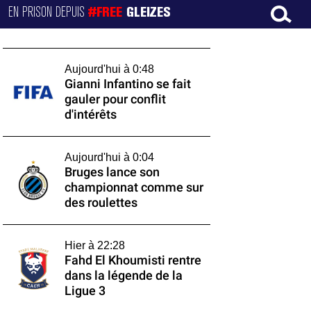
EN PRISON DEPUIS
#FREE
GLEIZES
Aujourd'hui à 0:48
Gianni Infantino se fait
gauler pour conflit
d'intérêts
Aujourd'hui à 0:04
Bruges lance son
championnat comme sur
des roulettes
Hier à 22:28
Fahd El Khoumisti rentre
dans la légende de la
Ligue 3