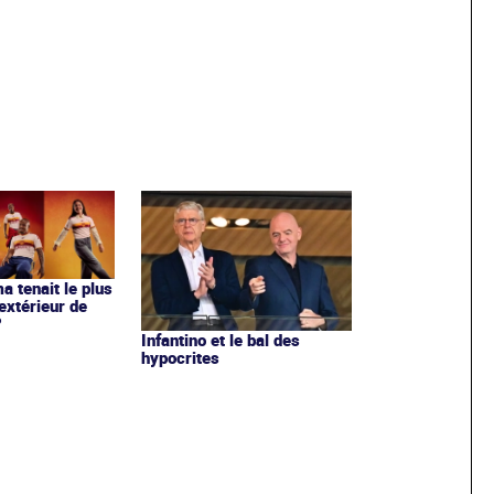
ma tenait le plus
extérieur de
?
Infantino et le bal des
hypocrites