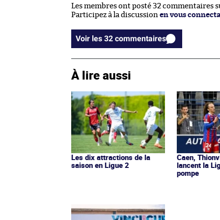
Les membres ont posté 32 commentaires sur
Participez à la discussion
en vous connect
Voir les 32 commentaires
À lire aussi
Les dix attractions de la
Caen, Thionv
saison en Ligue 2
lancent la L
pompe