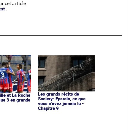
 cet article.
ant
.
Les grands récits de
ille et La Roche
Society: Epstein, ce que
igue 3 en grande
vous n’avez jamais lu -
Chapitre 9