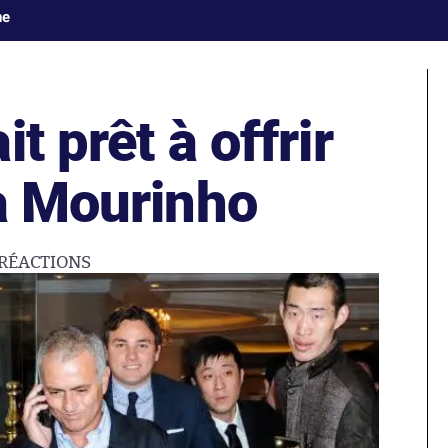
ne
t prêt à offrir
 à Mourinho
RÉACTIONS