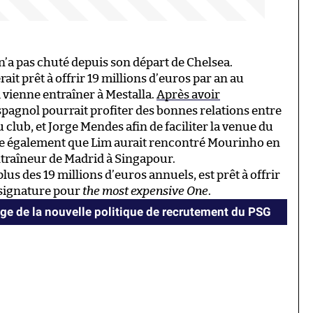
n’a pas chuté depuis son départ de Chelsea.
erait prêt à offrir 19 millions d’euros par an au
 vienne entraîner à Mestalla.
Après avoir
espagnol pourrait profiter des bonnes relations entre
 club, et Jorge Mendes afin de faciliter la venue du
èle également que Lim aurait rencontré Mourinho en
ntraîneur de Madrid à Singapour.
lus des 19 millions d’euros annuels, est prêt à offrir
a signature pour
the most expensive One
.
e de la nouvelle politique de recrutement du PSG