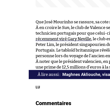
Que José Mourinho se rassure, sa cote 
À en croire le
Sun
, le club de Valence s
technicien portugais pour que celui-ci
récemment viré Gary Neville
, le club 
Peter Lim, le président singapourien du
Portugais. Le tabloïd britannique rév
personne lors du voyage de l’ancien e
À noter que le président valencien, en p
une prime de 12,5 millions d’euros à l
Maghnes Akliouche, visag
LU
Commentaires