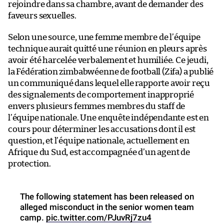
rejoindre dans sa chambre, avant de demander des
faveurs sexuelles.
Selon une source, une femme membre de l’équipe
technique aurait quitté une réunion en pleurs après
avoir été harcelée verbalement et humiliée. Ce jeudi,
la Fédération zimbabwéenne de football (Zifa) a publié
un communiqué dans lequel elle rapporte avoir reçu
des signalements de comportement inapproprié
envers plusieurs femmes membres du staff de
l’équipe nationale. Une enquête indépendante est en
cours pour déterminer les accusations dont il est
question, et l’équipe nationale, actuellement en
Afrique du Sud, est accompagnée d’un agent de
protection.
The following statement has been released on
alleged misconduct in the senior women team
camp.
pic.twitter.com/PJuvRj7zu4