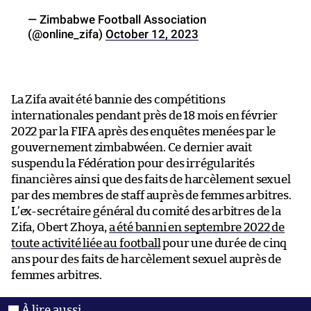
— Zimbabwe Football Association
(@online_zifa)
October 12, 2023
La Zifa avait été bannie des compétitions
internationales pendant près de 18 mois en février
2022 par la FIFA après des enquêtes menées par le
gouvernement zimbabwéen. Ce dernier avait
suspendu la Fédération pour des irrégularités
financières ainsi que des faits de harcèlement sexuel
par des membres de staff auprès de femmes arbitres.
L’ex-secrétaire général du comité des arbitres de la
Zifa, Obert Zhoya,
a été banni en septembre 2022 de
toute activité liée au football
pour une durée de cinq
ans pour des faits de harcèlement sexuel auprès de
femmes arbitres.