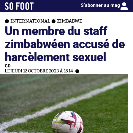
S’abonner au mag
INTERNATIONAL
ZIMBABWE
Un membre du staff
zimbabwéen accusé de
harcèlement sexuel
CD
LE JEUDI 12 OCTOBRE 2023 À 18:14