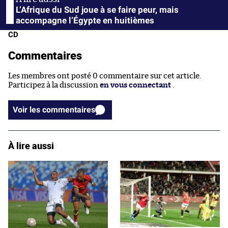
L’Afrique du Sud joue à se faire peur, mais
accompagne l’Égypte en huitièmes
CD
Commentaires
Les membres ont posté 0 commentaire sur cet article.
Participez à la discussion
en vous connectant
.
Voir les commentaires
À lire aussi