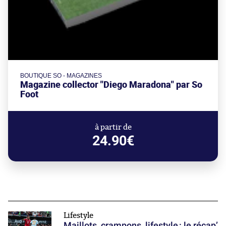
BOUTIQUE SO - MAGAZINES
Magazine collector "Diego Maradona" par So
Foot
à partir de
24.90€
Lifestyle
Maillots, crampons, lifestyle : le récap’