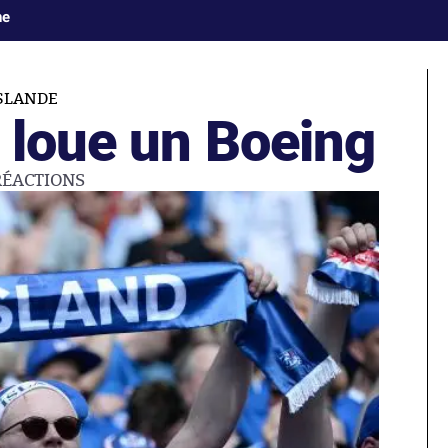
ne
SLANDE
 loue un Boeing
RÉACTIONS