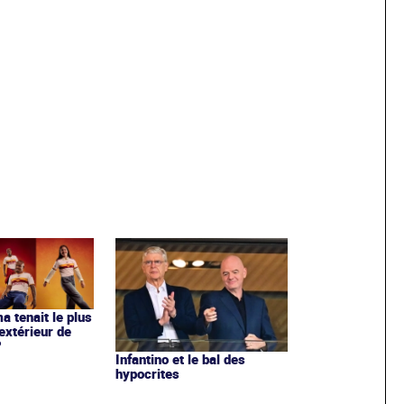
ma tenait le plus
extérieur de
?
Infantino et le bal des
hypocrites