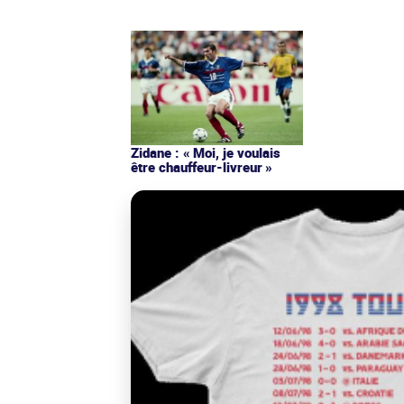
Zidane : « Moi, je voulais
être chauffeur-livreur »