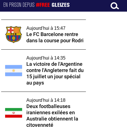
EN PRISON DEPUIS
#FREE
GLEIZES
Aujourd'hui à 15:47
Le FC Barcelone rentre
dans la course pour Rodri
Aujourd'hui à 14:35
La victoire de l'Argentine
contre l'Angleterre fait du
15 juillet un jour spécial
au pays
Aujourd'hui à 14:18
Deux footballeuses
iraniennes exilées en
Australie obtiennent la
citoyenneté