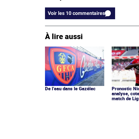
Voir les 10 commentaires
À lire aussi
De l’eau dans le Gazélec
Pronostic Nic
analyse, cot
match de Lig