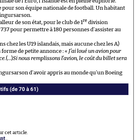
inale de l’Euro, l’Islande est en pleine euphorie.
ue pour son équipe nationale de football. Un habitant
Singursarson.
re
lleur de son état, pour le club de 1
division
g 737 pour permettre à 180 personnes d’assister au
ns chez les U19 islandais, mais aucune chez les A)
 forme de petite annonce : «
J’ai loué un avion pour
ce.
(…)
Si nous remplissons l’avion, le coût du billet sera
Singursarson d’avoir appris au monde qu’un Boeing
tifs (de 70 à 61)
 cet article.
ant
.