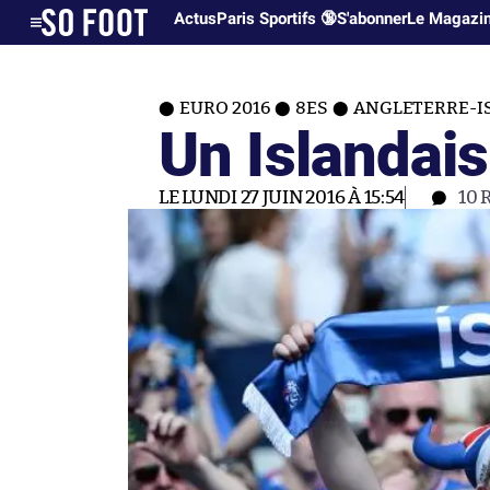
Actus
Paris Sportifs 🔞
S'abonner
Le Magazi
EURO 2016
8ES
ANGLETERRE-I
Un Islandais
LE LUNDI 27 JUIN 2016 À 15:54
10