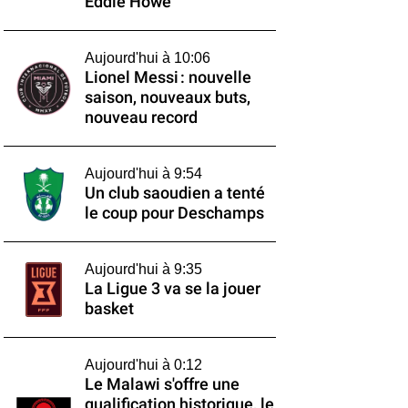
Eddie Howe
Aujourd'hui à 10:06
Lionel Messi : nouvelle
saison, nouveaux buts,
nouveau record
Aujourd'hui à 9:54
Un club saoudien a tenté
le coup pour Deschamps
Aujourd'hui à 9:35
La Ligue 3 va se la jouer
basket
Aujourd'hui à 0:12
Le Malawi s'offre une
qualification historique, le