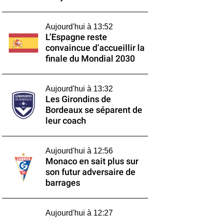
Aujourd'hui à 13:52
L’Espagne reste
convaincue d’accueillir la
finale du Mondial 2030
Aujourd'hui à 13:32
Les Girondins de
Bordeaux se séparent de
leur coach
Aujourd'hui à 12:56
Monaco en sait plus sur
son futur adversaire de
barrages
Aujourd'hui à 12:27