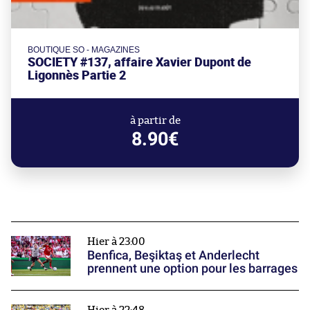
BOUTIQUE SO - MAGAZINES
SOCIETY #137, affaire Xavier Dupont de
Ligonnès Partie 2
à partir de
8.90€
Hier à 23:00
Benfica, Beşiktaş et Anderlecht
prennent une option pour les barrages