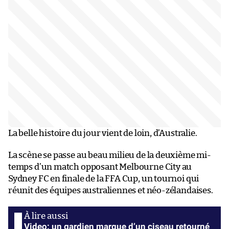
La belle histoire du jour vient de loin, d’Australie.
La scène se passe au beau milieu de la deuxième mi-
temps d’un match opposant Melbourne City au
Sydney FC en finale de la FFA Cup, un tournoi qui
réunit des équipes australiennes et néo-zélandaises.
Video: un gardien marque d’un ciseau retourné