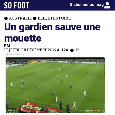
S’abonner au mag
AUSTRALIE
BELLE HISTOIRE
Un gardien sauve une
mouette
PM
LE JEUDI 1ER DÉCEMBRE 2016 À 11:24
13