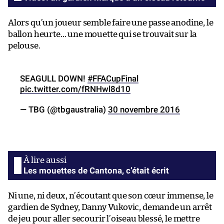
Alors qu’un joueur semble faire une passe anodine, le
ballon heurte… une mouette qui se trouvait sur la
pelouse.
SEAGULL DOWN!
#FFACupFinal
pic.twitter.com/fRNHwl8d10
— TBG (@tbgaustralia)
30 novembre 2016
Les mouettes de Cantona, c’était écrit
Ni une, ni deux, n’écoutant que son cœur immense, le
gardien de Sydney, Danny Vukovic, demande un arrêt
de jeu pour aller secourir l’oiseau blessé, le mettre