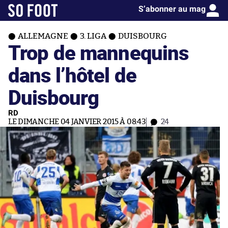
S’abonner au mag
ALLEMAGNE
3. LIGA
DUISBOURG
Trop de mannequins
dans l’hôtel de
Duisbourg
RD
LE DIMANCHE 04 JANVIER 2015 À 08:43
24