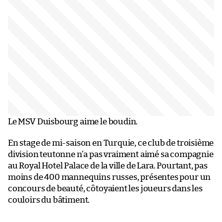
Le MSV Duisbourg aime le boudin.
En stage de mi-saison en Turquie, ce club de troisième
division teutonne n’a pas vraiment aimé sa compagnie
au Royal Hotel Palace de la ville de Lara. Pourtant, pas
moins de 400 mannequins russes, présentes pour un
concours de beauté, côtoyaient les joueurs dans les
couloirs du bâtiment.