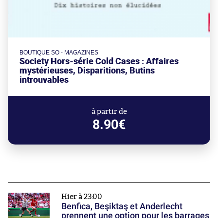
BOUTIQUE SO - MAGAZINES
Society Hors-série Cold Cases : Affaires
mystérieuses, Disparitions, Butins
introuvables
à partir de
8.90€
Hier à 23:00
Benfica, Beşiktaş et Anderlecht
prennent une option pour les barrages