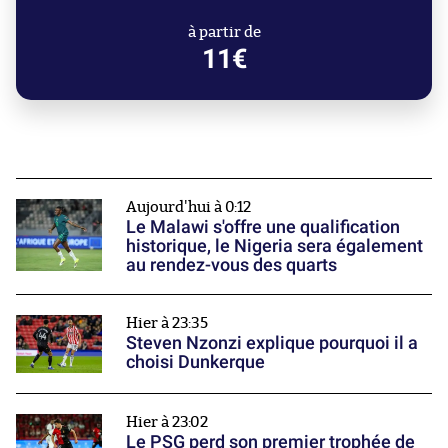
à partir de
11€
Aujourd'hui à 0:12
Le Malawi s'offre une qualification
historique, le Nigeria sera également
au rendez-vous des quarts
Hier à 23:35
Steven Nzonzi explique pourquoi il a
choisi Dunkerque
Hier à 23:02
Le PSG perd son premier trophée de