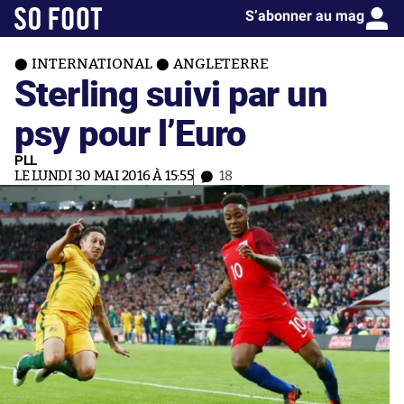
S’abonner au mag
INTERNATIONAL
ANGLETERRE
Sterling suivi par un
psy pour l’Euro
PLL
LE LUNDI 30 MAI 2016 À 15:55
18