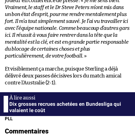
joueur en conférence de presse : «
Je me sens bien.
Vraiment, le staff et le Dr Steve Peters m’ont mis dans
un bon état d’esprit, pour me rendre mentalement plus
fort. Il m’a tout simplement sauvé. Je l’ai vu travailler ici
avec l’équipe nationale. Comme beaucoup d’autres gars
ici. Il réussit à vous faire rentrer dans la tête que la
mentalité est la clé, et est en grande partie responsable
du blocage de certaines choses et plus
particulièrement, de votre football.
»
Et visiblement ça marche, puisque Sterling a déjà
délivré deux passes décisives lors du match amical
contre l’Australie (2-1).
Dix grosses recrues achetées en Bundesliga qui
valaient le coût
PLL
Commentaires