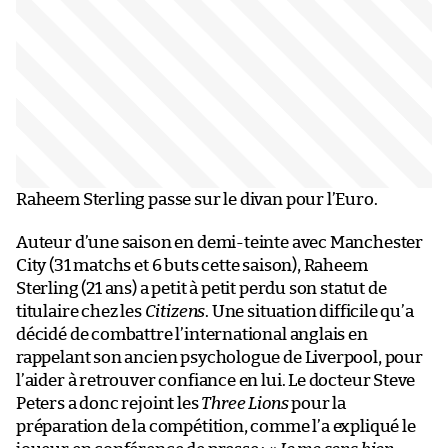
Raheem Sterling passe sur le divan pour l’Euro.
Auteur d’une saison en demi-teinte avec Manchester
City (31 matchs et 6 buts cette saison), Raheem
Sterling (21 ans) a petit à petit perdu son statut de
titulaire chez les
Citizens
. Une situation difficile qu’a
décidé de combattre l’international anglais en
rappelant son ancien psychologue de Liverpool, pour
l’aider à retrouver confiance en lui. Le docteur Steve
Peters a donc rejoint les
Three Lions
pour la
préparation de la compétition, comme l’a expliqué le