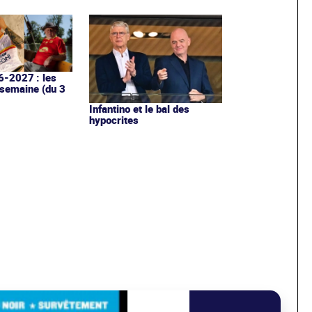
6-2027 : les
 semaine (du 3
Infantino et le bal des
hypocrites