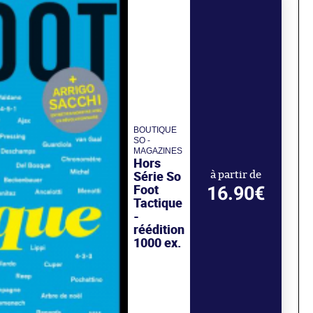
BOUTIQUE
SO -
MAGAZINES
Hors
Série So
à partir de
Foot
16.90€
Tactique
-
réédition
1000 ex.