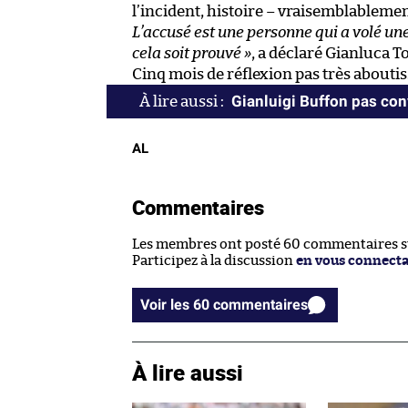
l’incident, histoire – vraisemblablemen
L’accusé est une personne qui a volé une 
cela soit prouvé »
, a déclaré Gianluca T
Cinq mois de réflexion pas très aboutis.
Gianluigi Buffon pas co
AL
Commentaires
Les membres ont posté 60 commentaires sur
Participez à la discussion
en vous connect
Voir les 60 commentaires
À lire aussi