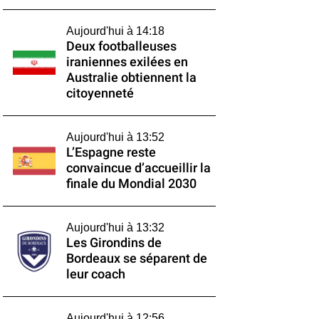
Aujourd'hui à 14:18
Deux footballeuses
iraniennes exilées en
Australie obtiennent la
citoyenneté
Aujourd'hui à 13:52
L’Espagne reste
convaincue d’accueillir la
finale du Mondial 2030
Aujourd'hui à 13:32
Les Girondins de
Bordeaux se séparent de
leur coach
Aujourd'hui à 12:56