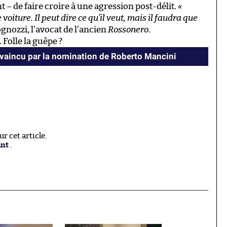
t – de faire croire à une agression post-délit.
«
voiture. Il peut dire ce qu’il veut, mais il faudra que
ognozzi, l’avocat de l’ancien
Rossonero
.
 Folle la guêpe ?
nvaincu par la nomination de Roberto Mancini
 cet article.
ant
.