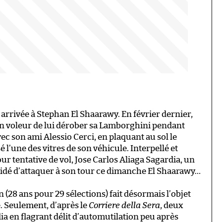
 arrivée à Stephan El Shaarawy. En février dernier,
un voleur de lui dérober sa Lamborghini pendant
avec son ami Alessio Cerci, en plaquant au sol le
 l’une des vitres de son véhicule. Interpellé et
r tentative de vol, Jose Carlos Aliaga Sagardia, un
cidé d’attaquer à son tour ce dimanche El Shaarawy…
n (28 ans pour 29 sélections) fait désormais l’objet
e. Seulement, d’après le
Corriere della Sera
, deux
ia en flagrant délit d’automutilation peu après