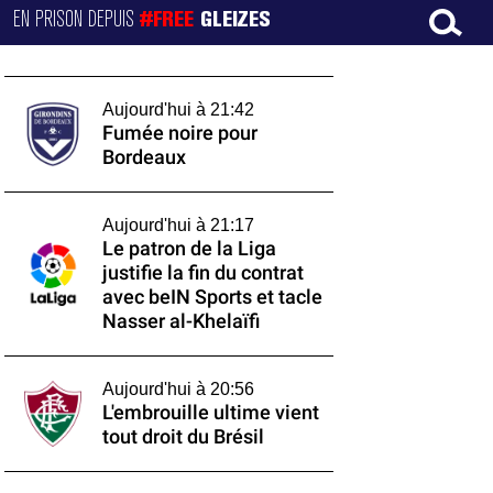
EN PRISON DEPUIS
#FREE
GLEIZES
Aujourd'hui à 21:42
Fumée noire pour
Bordeaux
Aujourd'hui à 21:17
Le patron de la Liga
justifie la fin du contrat
avec beIN Sports et tacle
Nasser al-Khelaïfi
Aujourd'hui à 20:56
L'embrouille ultime vient
tout droit du Brésil