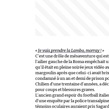
«
Je vais prendre la Lambo, morray !
»
C’est une drôle de mésaventure qui est
l’ailier gauche de la Roma empêchait 
qu’il était en pleine soirée jeux vidéo 
margoulin après que celui-ci avait brisé
condamné à un an et demi de prison pou
Chilien d’une trentaine d’années, a dé
pour coups et blessures graves.
L’ancien grand espoir du football italie
d’une enquête par la police transalpin
témoins oculaires auraient pris Sagard