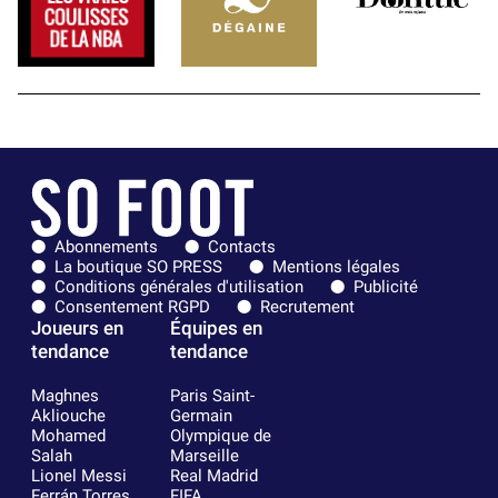
Abonnements
Contacts
La boutique SO PRESS
Mentions légales
Conditions générales d'utilisation
Publicité
Consentement RGPD
Recrutement
Joueurs en
Équipes en
tendance
tendance
Maghnes
Paris Saint-
Akliouche
Germain
Mohamed
Olympique de
Salah
Marseille
Lionel Messi
Real Madrid
Ferrán Torres
FIFA