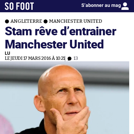
S’abonner au mag
ANGLETERRE
MANCHESTER UNITED
Stam rêve d’entrainer
Manchester United
LU
LE JEUDI 17 MARS 2016 À 10:21
13