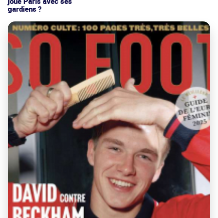
joue Paris avec ses
gardiens ?