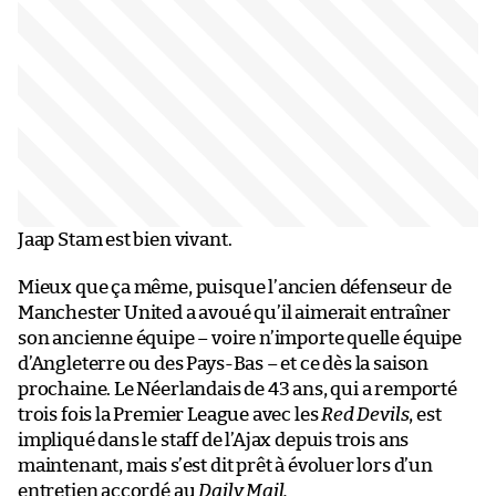
Jaap Stam est bien vivant.
Mieux que ça même, puisque l’ancien défenseur de
Manchester United a avoué qu’il aimerait entraîner
son ancienne équipe – voire n’importe quelle équipe
d’Angleterre ou des Pays-Bas – et ce dès la saison
prochaine. Le Néerlandais de 43 ans, qui a remporté
trois fois la Premier League avec les
Red Devils
, est
impliqué dans le staff de l’Ajax depuis trois ans
maintenant, mais s’est dit prêt à évoluer lors d’un
entretien accordé au
Daily Mail.