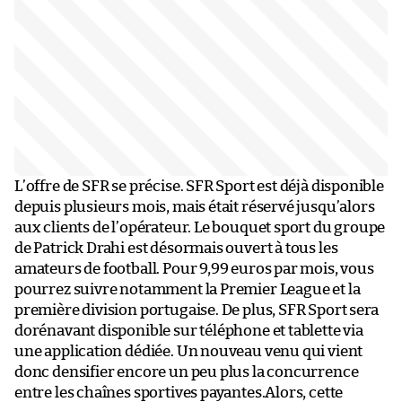
L’offre de SFR se précise. SFR Sport est déjà disponible
depuis plusieurs mois, mais était réservé jusqu’alors
aux clients de l’opérateur. Le bouquet sport du groupe
de Patrick Drahi est désormais ouvert à tous les
amateurs de football. Pour 9,99 euros par mois, vous
pourrez suivre notamment la Premier League et la
première division portugaise. De plus, SFR Sport sera
dorénavant disponible sur téléphone et tablette via
une application dédiée. Un nouveau venu qui vient
donc densifier encore un peu plus la concurrence
entre les chaînes sportives payantes.Alors, cette