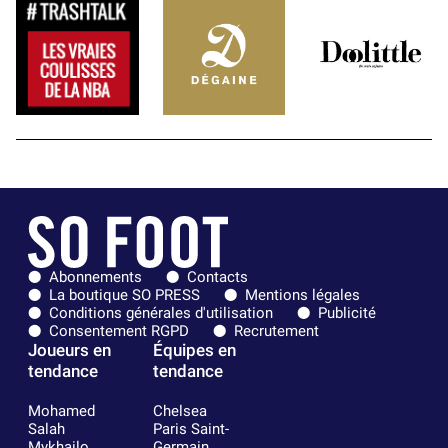
Abonnements
Contacts
La boutique SO PRESS
Mentions légales
Conditions générales d'utilisation
Publicité
Consentement RGPD
Recrutement
Joueurs en
Équipes en
tendance
tendance
Mohamed
Chelsea
Salah
Paris Saint-
Mykhailo
Germain