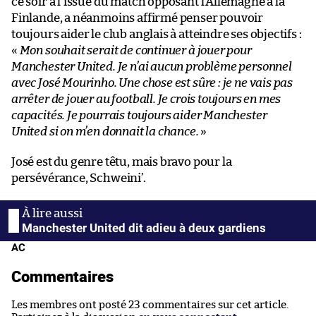
ce soir à l’issue du match opposant l’Allemagne à la
Finlande, a néanmoins affirmé penser pouvoir
toujours aider le club anglais à atteindre ses objectifs :
«
Mon souhait serait de continuer à jouer pour
Manchester United. Je n’ai aucun problème personnel
avec José Mourinho. Une chose est sûre : je ne vais pas
arrêter de jouer au football. Je crois toujours en mes
capacités. Je pourrais toujours aider Manchester
United si on m’en donnait la chance.
»
José est du genre têtu, mais bravo pour la
persévérance, Schweini’.
Manchester United dit adieu à deux gardiens
AC
Commentaires
Les membres ont posté 23 commentaires sur cet article.