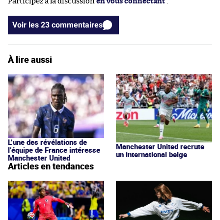
Participez à la discussion
en vous connectant
.
Voir les 23 commentaires
À lire aussi
L’une des révélations de
Manchester United recrute
l’équipe de France intéresse
un international belge
Manchester United
Articles en tendances