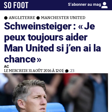
S’abonner au mag
ANGLETERRE
MANCHESTER UNITED
Schweinsteiger : «
Je
peux toujours aider
Man United si j’en ai la
chance
»
AC
LE MERCREDI 31 AOÛT 2016 À 12:01
23