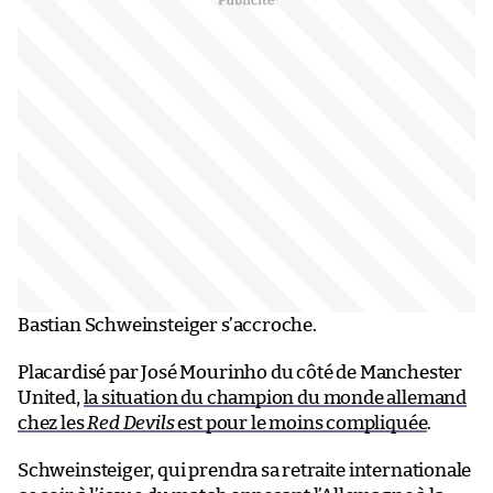
Bastian Schweinsteiger s’accroche.
Placardisé par José Mourinho du côté de Manchester
United,
la situation du champion du monde allemand
chez les
Red Devils
est pour le moins compliquée
.
Schweinsteiger, qui prendra sa retraite internationale