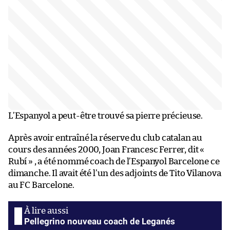
L’Espanyol a peut-être trouvé sa pierre précieuse.
Après avoir entraîné la réserve du club catalan au
cours des années 2000, Joan Francesc Ferrer, dit «
Rubí » , a été nommé coach de l’Espanyol Barcelone ce
dimanche. Il avait été l’un des adjoints de Tito Vilanova
au FC Barcelone.
Pellegrino nouveau coach de Leganés