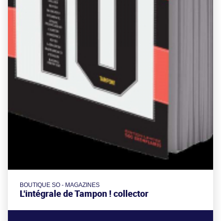
BOUTIQUE SO - MAGAZINES
L'intégrale de Tampon ! collector