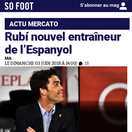
S’abonner au mag
ACTU MERCATO
Rubí nouvel entraîneur
de l’Espanyol
MA
LE DIMANCHE 03 JUIN 2018 À 14:00
18