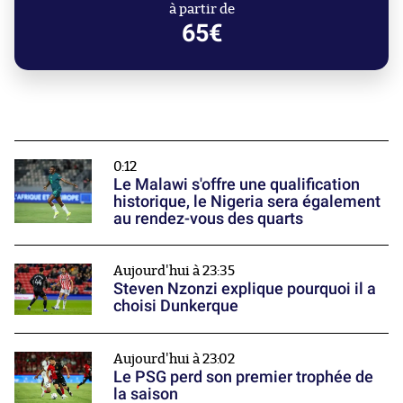
à partir de
65€
0:12
Le Malawi s'offre une qualification
historique, le Nigeria sera également
au rendez-vous des quarts
Aujourd'hui à 23:35
Steven Nzonzi explique pourquoi il a
choisi Dunkerque
Aujourd'hui à 23:02
Le PSG perd son premier trophée de
la saison