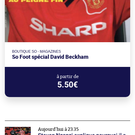
BOUTIQUE SO - MAGAZINES
So Foot spécial David Beckham
à partir de
5.50€
Aujourd'hui à 23:35