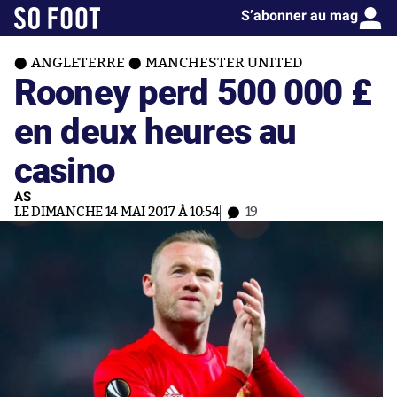
S’abonner au mag
ANGLETERRE
MANCHESTER UNITED
Rooney perd 500 000 £
en deux heures au
casino
AS
LE DIMANCHE 14 MAI 2017 À 10:54
19