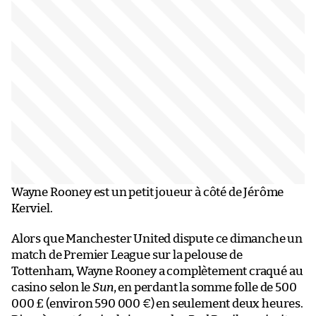
Wayne Rooney est un petit joueur à côté de Jérôme
Kerviel.
Alors que Manchester United dispute ce dimanche un
match de Premier League sur la pelouse de
Tottenham, Wayne Rooney a complètement craqué au
casino selon le
Sun
, en perdant la somme folle de 500
000 £ (environ 590 000 €) en seulement deux heures.