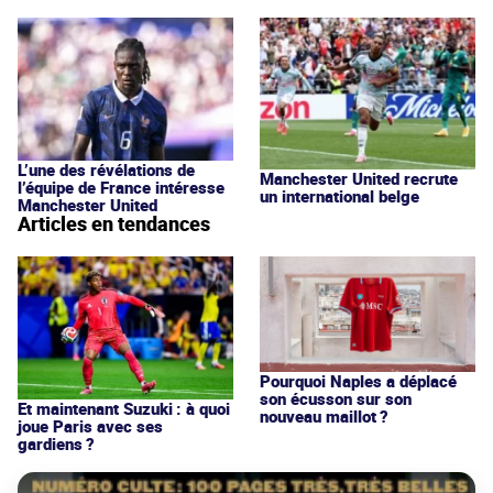
L’une des révélations de
Manchester United recrute
l’équipe de France intéresse
un international belge
Manchester United
Articles en tendances
Pourquoi Naples a déplacé
son écusson sur son
Et maintenant Suzuki : à quoi
nouveau maillot ?
joue Paris avec ses
gardiens ?