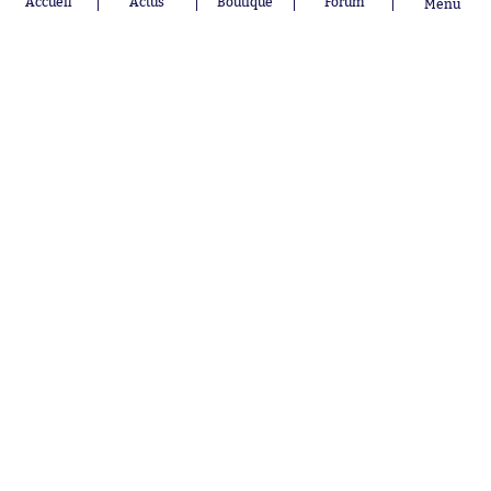
Accueil
Actus
Boutique
Forum
Menu
Leandro
Paredes