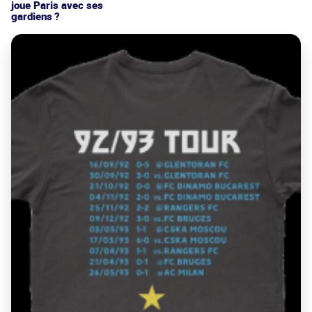
joue Paris avec ses
gardiens ?