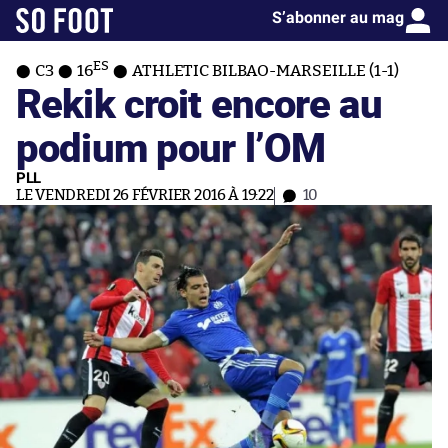
S’abonner au mag
ES
C3
16
ATHLETIC BILBAO-MARSEILLE (1-1)
Rekik croit encore au
podium pour l’OM
PLL
LE VENDREDI 26 FÉVRIER 2016 À 19:22
10