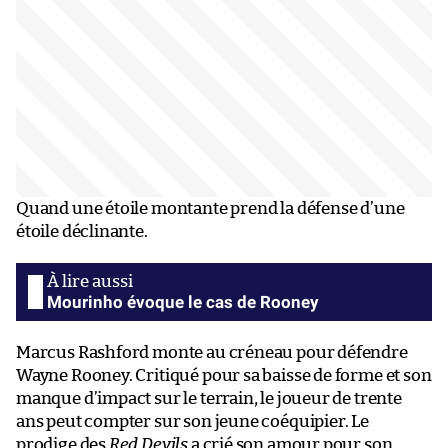
Quand une étoile montante prend la défense d’une
étoile déclinante.
Mourinho évoque le cas de Rooney
Marcus Rashford monte au créneau pour défendre
Wayne Rooney. Critiqué pour sa baisse de forme et son
manque d’impact sur le terrain, le joueur de trente
ans peut compter sur son jeune coéquipier. Le
prodige des
Red Devils
a crié son amour pour son