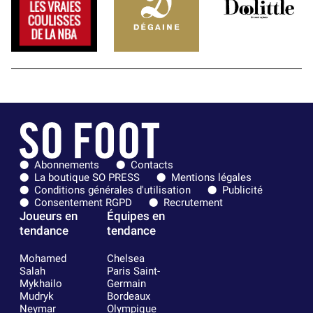
Abonnements
Contacts
La boutique SO PRESS
Mentions légales
Conditions générales d'utilisation
Publicité
Consentement RGPD
Recrutement
Joueurs en
Équipes en
tendance
tendance
Mohamed
Chelsea
Salah
Paris Saint-
Mykhailo
Germain
Mudryk
Bordeaux
Neymar
Olympique