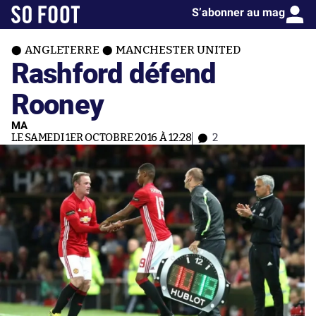
S’abonner au mag
ANGLETERRE
MANCHESTER UNITED
Rashford défend
Rooney
MA
LE SAMEDI 1ER OCTOBRE 2016 À 12:28
2