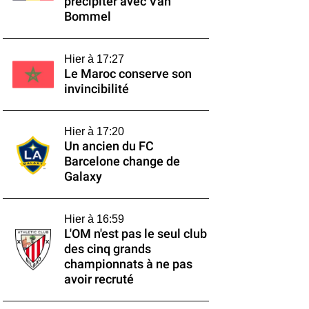
précipiter avec Van
Bommel
Hier à 17:27
Le Maroc conserve son
invincibilité
Hier à 17:20
Un ancien du FC
Barcelone change de
Galaxy
Hier à 16:59
L'OM n'est pas le seul club
des cinq grands
championnats à ne pas
avoir recruté