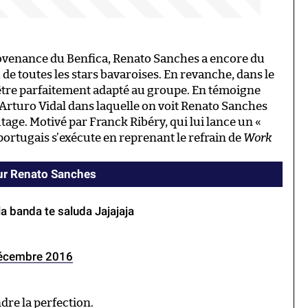
rovenance du Benfica, Renato Sanches a encore du
 de toutes les stars bavaroises. En revanche, dans le
être parfaitement adapté au groupe. En témoigne
 Arturo Vidal dans laquelle on voit Renato Sanches
age. Motivé par Franck Ribéry, qui lui lance un «
portugais s’exécute en reprenant le refrain de
Work
sur Renato Sanches
la banda te saluda Jajajaja
écembre 2016
dre la perfection.