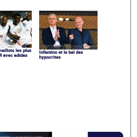
maillots les plus
Infantino et le bal des
OM avec adidas
hypocrites