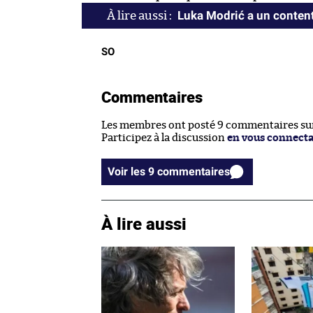
Luka Modrić a un conte
SO
Commentaires
Les membres ont posté 9 commentaires sur 
Participez à la discussion
en vous connect
Voir les 9 commentaires
À lire aussi