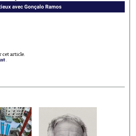
ntieux avec Gonçalo Ramos
cet article.
ant
.