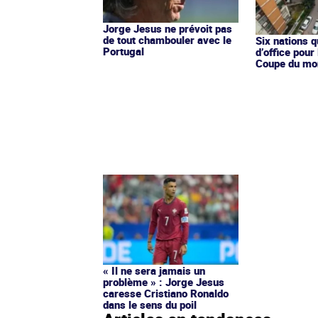
Jorge Jesus ne prévoit pas
de tout chambouler avec le
Six nations q
Portugal
d’office pour
Coupe du mo
« Il ne sera jamais un
problème » : Jorge Jesus
caresse Cristiano Ronaldo
dans le sens du poil