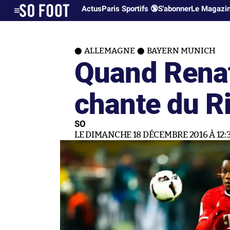
Actus
Paris Sportifs 🔞
S'abonner
Le Magazi
ALLEMAGNE
BAYERN MUNICH
Quand Rena
chante du R
SO
LE DIMANCHE 18 DÉCEMBRE 2016 À 12: