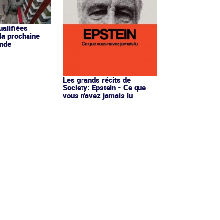
ualifiées
 la prochaine
nde
Les grands récits de
Society: Epstein - Ce que
vous n'avez jamais lu