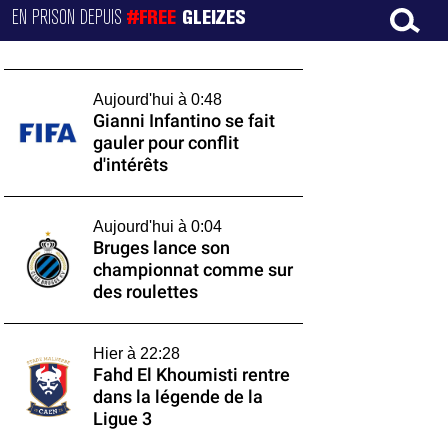
EN PRISON DEPUIS
#FREE
GLEIZES
Aujourd'hui à 0:48
Gianni Infantino se fait
gauler pour conflit
d'intérêts
Aujourd'hui à 0:04
Bruges lance son
championnat comme sur
des roulettes
Hier à 22:28
Fahd El Khoumisti rentre
dans la légende de la
Ligue 3