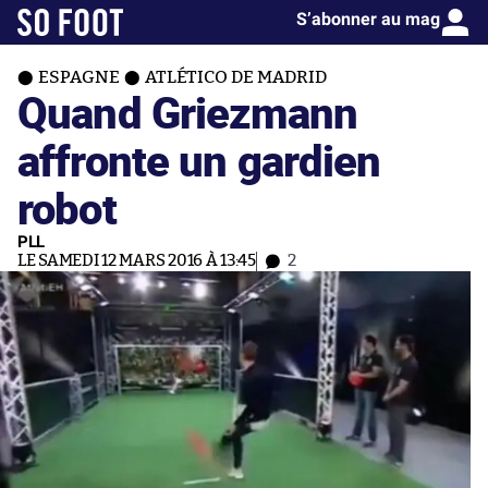
S’abonner au mag
ESPAGNE
ATLÉTICO DE MADRID
Quand Griezmann
affronte un gardien
robot
PLL
LE SAMEDI 12 MARS 2016 À 13:45
2