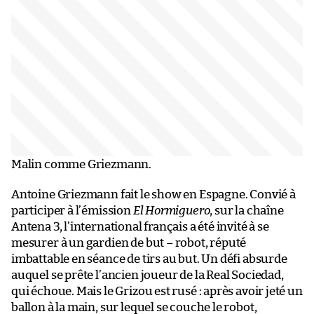
Malin comme Griezmann.
Antoine Griezmann fait le show en Espagne. Convié à
participer à l’émission
El Hormiguero
, sur la chaîne
Antena 3, l’international français a été invité à se
mesurer à un gardien de but – robot, réputé
imbattable en séance de tirs au but. Un défi absurde
auquel se prête l’ancien joueur de la Real Sociedad,
qui échoue. Mais le Grizou est rusé : après avoir jeté un
ballon à la main, sur lequel se couche le robot,