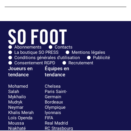
Abonnements
Contacts
La boutique SO PRESS
Mentions légales
Conditions générales d'utilisation
Publicité
Consentement RGPD
Recrutement
Joueurs en
Équipes en
tendance
tendance
Mohamed
Chelsea
Salah
Paris Saint-
Mykhailo
Germain
Mudryk
Bordeaux
Neymar
Olympique
Khalis Merah
lyonnais
Loïs Openda
FIFA
Moussa
Real Madrid
Niakhaté
RC Strasbourg