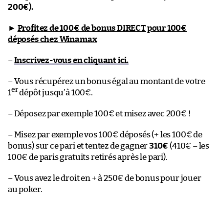
200€).
►
Profitez de 100€ de bonus DIRECT pour 100€
déposés chez Winamax
–
Inscrivez-vous en cliquant ici.
– Vous récupérez un bonus égal au montant de votre
er
1
dépôt jusqu’à 100€.
– Déposez par exemple 100€ et misez avec 200€ !
– Misez par exemple vos 100€ déposés (+ les 100€ de
bonus) sur ce pari et tentez de gagner
310€
(410€ – les
100€ de paris gratuits retirés après le pari).
– Vous avez le droit en + à 250€ de bonus pour jouer
au poker.