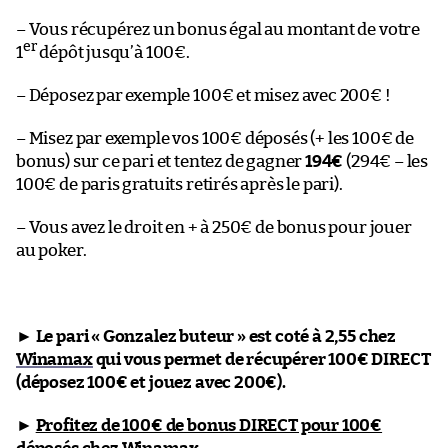
– Vous récupérez un bonus égal au montant de votre
er
1
dépôt jusqu’à 100€.
– Déposez par exemple 100€ et misez avec 200€ !
– Misez par exemple vos 100€ déposés (+ les 100€ de
bonus) sur ce pari et tentez de gagner
194€
(294€ – les
100€ de paris gratuits retirés après le pari).
– Vous avez le droit en + à 250€ de bonus pour jouer
au poker.
►
Le pari « Gonzalez buteur » est coté à 2,55 chez
Winamax
qui vous permet de récupérer 100€ DIRECT
(déposez 100€ et jouez avec 200€).
►
Profitez de 100€ de bonus DIRECT pour 100€