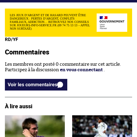
LES JEUX D’ARGENT ET DE HASARD PEUVENT ÊTRE
DANGEREUX : PERTES D’ARGENT, CONFLITS
FAMILIAUX, ADDICTION… RETROUVEZ NOS CONSEILS
SUR JOUEURS-INFO-SERVICE.FR (09 74 75 13 13 – APPEL
NON SURTAXÉ)
RD/YF
Commentaires
Les membres ont posté 0 commentaire sur cet article.
Participez à la discussion
en vous connectant
.
Voir les commentaires
À lire aussi