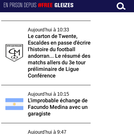
EN PRISON DEPUIS
#FREE
GLEIZES
Aujourd'hui à 10:33
Le carton de Twente,
Escaldes en passe d'écrire
l'histoire du football
andorran... Le résumé des
matchs allers du 3e tour
préliminaire de Ligue
Conférence
Aujourd'hui à 10:15
L'improbable échange de
Facundo Medina avec un
garagiste
Aujourd'hui à 9:47