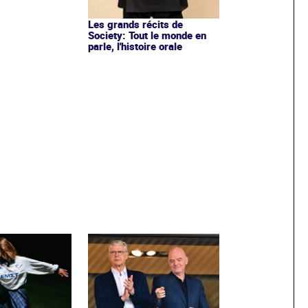
Les grands récits de
Society: Tout le monde en
parle, l'histoire orale