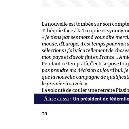
La nouvelle est tombée sur son compte 
Tchéquie face à la Turquie et synonyme
«
Je tiens par ses mots à vous dire merc
monde, d’Europe, il est temps pour moi 
sélections ! J’ai vécu tellement de choses
mon pays et d’avoir fini en France… Ami
Pendant ce temps-là, Čech se pose toujo
pas prendre ma décision aujourd’hui. Je
que la nouvelle campagne de qualificat
le premier à savoir.
»
La volonté de couler une retraite Plasib
Un président de fédératio
TD