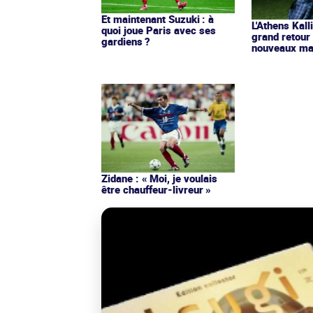
Et maintenant Suzuki : à
L'Athens Kall
quoi joue Paris avec ses
grand retour
gardiens ?
nouveaux mai
Zidane : « Moi, je voulais
être chauffeur-livreur »