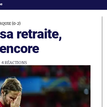
ne
QUIE (0-2)
sa retraite,
 encore
4
RÉACTIONS