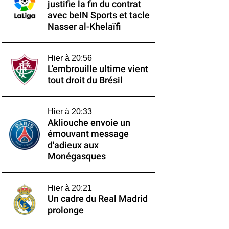
justifie la fin du contrat
avec beIN Sports et tacle
Nasser al-Khelaïfi
Hier à 20:56
L'embrouille ultime vient
tout droit du Brésil
Hier à 20:33
Akliouche envoie un
émouvant message
d'adieux aux
Monégasques
Hier à 20:21
Un cadre du Real Madrid
prolonge