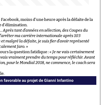
Facebook, moins d’une heure après la défaite de la
 d’élimination.
i… Après tant d’années en sélection, des Coupes du
d’arrêter ma carrière internationale après 103
 et malgré la défaite, je suis fier d’avoir représenté
calement Jaro.
»
urs la question fatidique : «
Je ne vais certainement
 vais vraiment prendre du temps pour réfléchir. Avant
ion, pour le Mondial 2018, ne commence, le coach sera
le.
n favorable au projet de Gianni Infantino