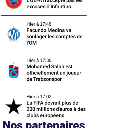
L’UEFA n’accepte pas les
excuses d’Infantino
Hier à 17:48
Facundo Medina va
soulager les comptes de
l'OM
Hier à 17:36
Mohamed Salah est
officiellement un joueur
de Trabzonspor
Hier à 17:02
La FIFA devrait plus de
200 millions d'euros à des
clubs européens
Nos partenaires