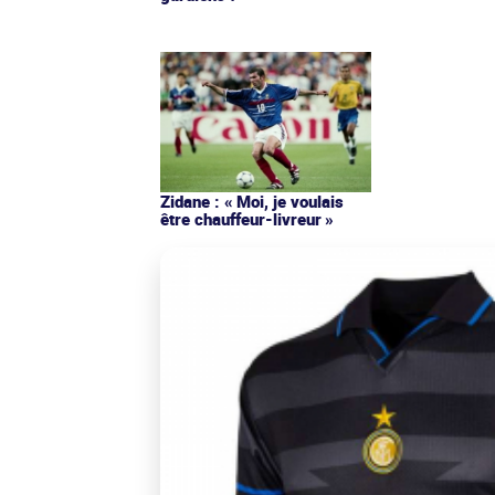
Zidane : « Moi, je voulais
être chauffeur-livreur »