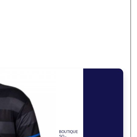
BOUTIQUE
SO -