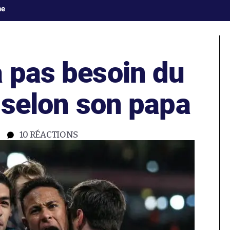
ne
a pas besoin du
 selon son papa
10
RÉACTIONS