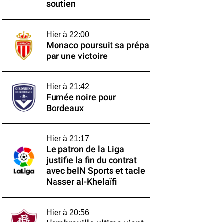
soutien
Hier à 22:00
Monaco poursuit sa prépa
par une victoire
Hier à 21:42
Fumée noire pour
Bordeaux
Hier à 21:17
Le patron de la Liga
justifie la fin du contrat
avec beIN Sports et tacle
Nasser al-Khelaïfi
Hier à 20:56