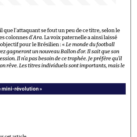
l que l’attaquant se fout un peu de ce titre, selon le
es colonnes d’
Ara
. La voix paternelle a ainsi laissé
bjectif pour le Brésilien : «
Le monde du football
z gagneront un nouveau Ballon d’or. Il sait que son
ssion. Il n’a pas besoin de ce trophée. Je préfère qu’il
n rêve. Les titres individuels sont importants, mais le
« mini-révolution »
 cet article.