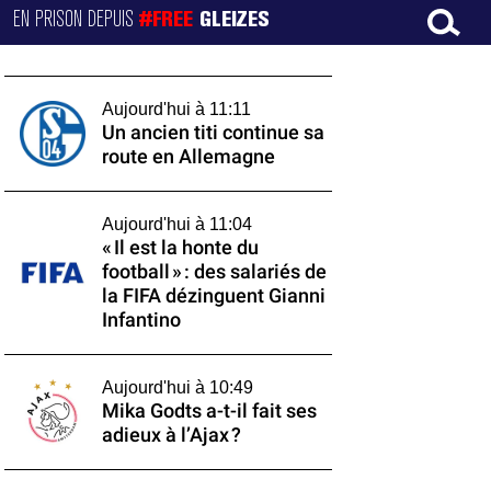
EN PRISON DEPUIS
#FREE
GLEIZES
Aujourd'hui à 11:11
Un ancien titi continue sa
route en Allemagne
Aujourd'hui à 11:04
« Il est la honte du
football » : des salariés de
la FIFA dézinguent Gianni
Infantino
Aujourd'hui à 10:49
Mika Godts a-t-il fait ses
adieux à l’Ajax ?