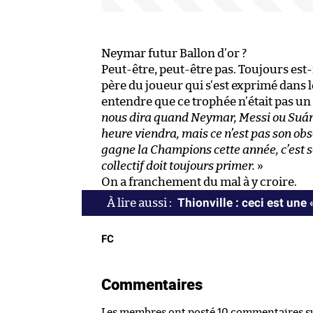
Neymar futur Ballon d’or ?
Peut-être, peut-être pas. Toujours est-i
père du joueur qui s’est exprimé dans l
entendre que ce trophée n’était pas un o
nous dira quand Neymar, Messi ou Suáre
heure viendra, mais ce n’est pas son obse
gagne la Champions cette année, c’est so
collectif doit toujours primer.
»
On a franchement du mal à y croire.
Thionville : ceci est une 
FC
Commentaires
Les membres ont posté 10 commentaires sur