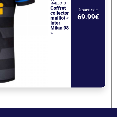
MAILLOTS
Coffret
à partir de
collector
69.99€
maillot «
Inter
Milan 98
»