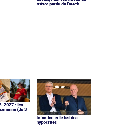
trésor perdu de Daech
6-2027 : les
 semaine (du 3
Infantino et le bal des
hypocrites