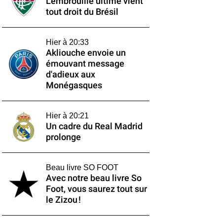
L'embrouille ultime vient
tout droit du Brésil
Hier à 20:33
Akliouche envoie un
émouvant message
d'adieux aux
Monégasques
Hier à 20:21
Un cadre du Real Madrid
prolonge
Beau livre SO FOOT
Avec notre beau livre So
Foot, vous saurez tout sur
le Zizou !