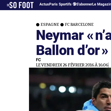
Actus
Paris Sportifs 🔞
S'abonner
Le Magazi
ESPAGNE
FC BARCELONE
Neymar «
n’
Ballon d’or
»
FC
LE VENDREDI 26 FÉVRIER 2016 À 16:06