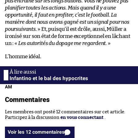
pas entraîné sur les longs ballons. Vous ne pouvez pas
planifier toutes les actions. Mais quand il y a une
opportunité, il faut en profiter, c’est le football. La
manière dont nous avons gagné est un signal pour nos
poursuivants.
» Et, puisqu’il est drôle, aussi, Müller a
ironisé sur son état de forme exceptionnel en lâchant
un : «
Les autorités du dopage me regardent.
»
L’homme idéal.
Infantino et le bal des hypocrites
AM
Commentaires
Les membres ont posté 12 commentaires sur cet article.
Participez à la discussion
en vous connectant
.
Voir les 12 commentaires