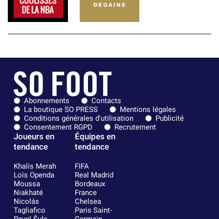
Abonnements
Contacts
La boutique SO PRESS
Mentions légales
Conditions générales d'utilisation
Publicité
Consentement RGPD
Recrutement
Joueurs en
Équipes en
tendance
tendance
Khalis Merah
FIFA
Loïs Openda
Real Madrid
Moussa
Bordeaux
Niakhaté
France
Nicolás
Chelsea
Tagliafico
Paris Saint-