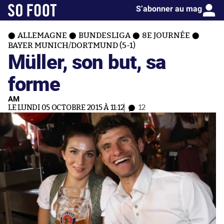
S’abonner au mag
ALLEMAGNE
BUNDESLIGA
8E JOURNÉE
BAYER MUNICH/DORTMUND (5-1)
Müller, son but, sa
forme
AM
LE LUNDI 05 OCTOBRE 2015 À 11:12
12