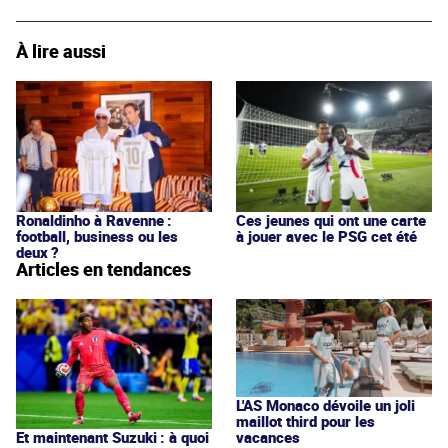
À lire aussi
Ronaldinho à Ravenne :
Ces jeunes qui ont une carte
football, business ou les
à jouer avec le PSG cet été
deux ?
Articles en tendances
L'AS Monaco dévoile un joli
maillot third pour les
vacances
Et maintenant Suzuki : à quoi