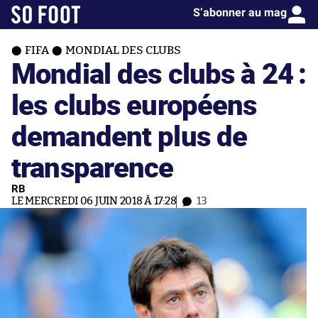
S’abonner au mag
FIFA
MONDIAL DES CLUBS
Mondial des clubs à 24 :
les clubs européens
demandent plus de
transparence
RB
LE MERCREDI 06 JUIN 2018 À 17:28
13