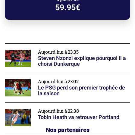
59.95€
Aujourd'hui à 23:35
Steven Nzonzi explique pourquoi il a
choisi Dunkerque
Aujourd'hui à 23:02
Le PSG perd son premier trophée de
la saison
Aujourd'hui à 22:38
Tobin Heath va retrouver Portland
Nos partenaires