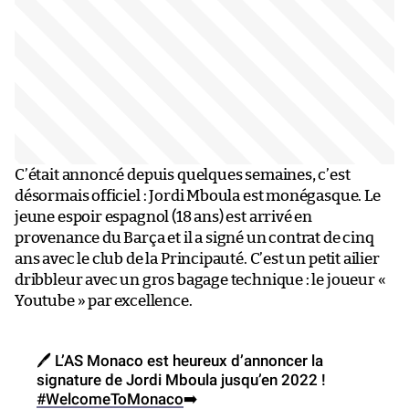
C’était annoncé depuis quelques semaines, c’est
désormais officiel : Jordi Mboula est monégasque. Le
jeune espoir espagnol (18 ans) est arrivé en
provenance du Barça et il a signé un contrat de cinq
ans avec le club de la Principauté. C’est un petit ailier
dribbleur avec un gros bagage technique : le joueur «
Youtube » par excellence.
🖊 L’AS Monaco est heureux d’annoncer la
signature de Jordi Mboula jusqu’en 2022 !
#WelcomeToMonaco
➡️