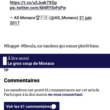
https://t.co/u2Jxak7XGp
pic.twitter.com/M4RYSvFsPw
— AS Monaco🏆🇫🇷 (@AS_Monaco)
21 juin
2017
Mbappé-Mboula, un tandem qui sonne plutôt bien.
Le gros coup de Monaco
TP
Commentaires
Les membres ont posté 61 commentaires sur cet article.
Participez à la discussion
en vous connectant
.
Voir les 61 commentaires