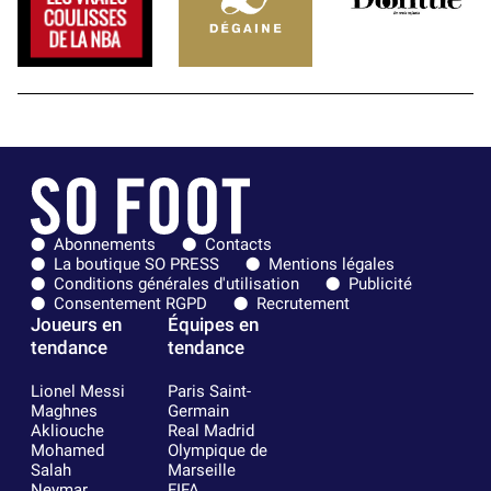
Abonnements
Contacts
La boutique SO PRESS
Mentions légales
Conditions générales d'utilisation
Publicité
Consentement RGPD
Recrutement
Joueurs en
Équipes en
tendance
tendance
Lionel Messi
Paris Saint-
Maghnes
Germain
Akliouche
Real Madrid
Mohamed
Olympique de
Salah
Marseille
Neymar
FIFA