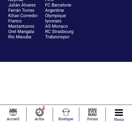
Julián Álvarez
FC Barcelone
Ferrán Torres
Argentine
Kilian Corredor
Olympique
Franco
lyonnais
Mastantuono
AS Monaco
Orel Mangala
RC Strasbourg
Rio Mavuba
Trabzonspor
0
Accueil
Actus
Boutique
Forum
Menu