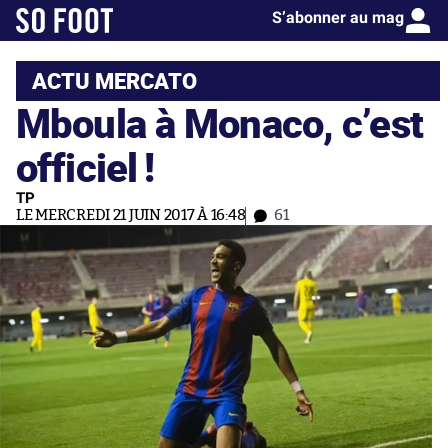
S’abonner au mag
ACTU MERCATO
Mboula à Monaco, c’est
officiel !
TP
LE MERCREDI 21 JUIN 2017 À 16:48
61