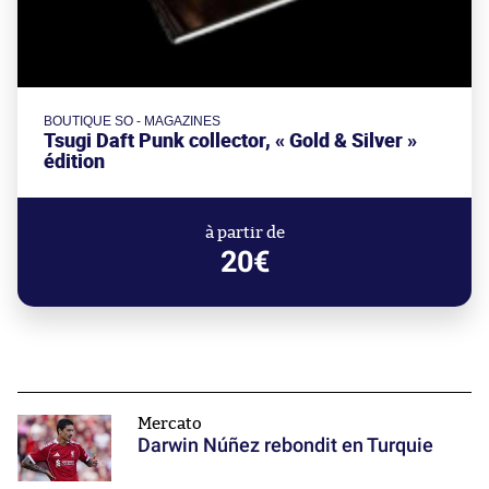
BOUTIQUE SO - MAGAZINES
Tsugi Daft Punk collector, « Gold & Silver »
édition
à partir de
20€
Mercato
Darwin Núñez rebondit en Turquie