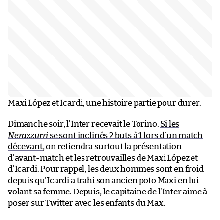
Maxi López et Icardi, une histoire partie pour durer.
Dimanche soir, l’Inter recevait le Torino.
Si les
Nerazzurri
se sont inclinés 2 buts à 1 lors d’un match
décevant
, on retiendra surtout la présentation
d’avant-match et les retrouvailles de Maxi López et
d’Icardi. Pour rappel, les deux hommes sont en froid
depuis qu’Icardi a trahi son ancien poto Maxi en lui
volant sa femme. Depuis, le capitaine de l’Inter aime à
poser sur Twitter avec les enfants du Max.