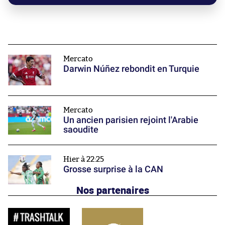
Mercato
Darwin Núñez rebondit en Turquie
Mercato
Un ancien parisien rejoint l'Arabie
saoudite
Hier à 22:25
Grosse surprise à la CAN
Nos partenaires