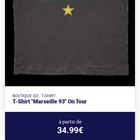
BOUTIQUE SO - T-SHIRT
T-Shirt "Marseille 93" On Tour
à partir de
34.99€