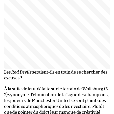
Les
Red Devils
seraient-ils en train de se chercher des
excuses ?
À la suite de leur défaite sur le terrain de Wolfsburg (3-
2) synonyme d’élimination de la Ligue des champions,
les joueurs de Manchester United se sont plaints des
conditions atmosphériques de leur vestiaire. Plutôt
que de pointer du doigt leur manque de créativité