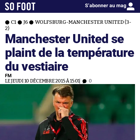
S’abonner au mag
C1
J6
WOLFSBURG-MANCHESTER UNITED (3-
2)
Manchester United se
plaint de la température
du vestiaire
FM
LE JEUDI 10 DÉCEMBRE 2015 À 15:01
0