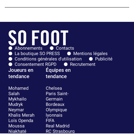
Abonnements
Contacts
La boutique SO PRESS
Mentions légales
Conditions générales d'utilisation
Publicité
Consentement RGPD
Recrutement
Joueurs en
Équipes en
tendance
tendance
Mohamed
Chelsea
Salah
Paris Saint-
Mykhailo
Germain
Mudryk
Bordeaux
Neymar
Olympique
Khalis Merah
lyonnais
Loïs Openda
FIFA
Moussa
Real Madrid
Niakhaté
RC Strasbourg