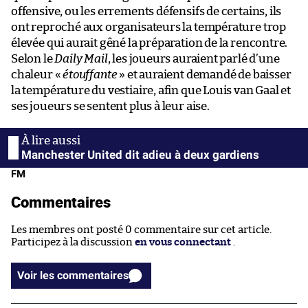
offensive, ou les errements défensifs de certains, ils
ont reproché aux organisateurs la température trop
élevée qui aurait gêné la préparation de la rencontre.
Selon le
Daily Mail
, les joueurs auraient parlé d’une
chaleur «
étouffante
» et auraient demandé de baisser
la température du vestiaire, afin que Louis van Gaal et
ses joueurs se sentent plus à leur aise.
Manchester United dit adieu à deux gardiens
FM
Commentaires
Les membres ont posté 0 commentaire sur cet article.
Participez à la discussion
en vous connectant
.
Voir les commentaires