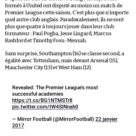
formés à United ont disputé au moins un match de
Premier League cette saison. C’est plus que n’importe
quel autre club anglais. Paradoxalement, ils ne sont
plus que quatre à toujours jouer dans leur club
formateur : Paul Pogba, Jesse Lingard, Marcus
Rashford et Timothy Fosu-Mensah.
Sans surprise, Southampton (16) se classe second, a
égalité avec Tottenham, mais devant Arsenal (15),
Manchester City (13) et West Ham (12).
Revealed: The Premier League’s most
successful academies
https://t.co/BG1NTMSTr8
pic.twitter.com/tW4SINnah0
— Mirror Football (@MirrorFootball)
22 janvier
2017