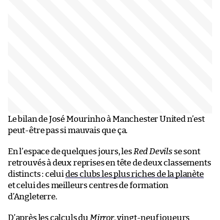
Le bilan de José Mourinho à Manchester United n’est
peut-être pas si mauvais que ça.
En l’espace de quelques jours, les
Red Devils
se sont
retrouvés à deux reprises en tête de deux classements
distincts : celui
des clubs les plus riches de la planète
et celui des meilleurs centres de formation
d’Angleterre.
D’après les calculs du
Mirror
, vingt-neuf joueurs