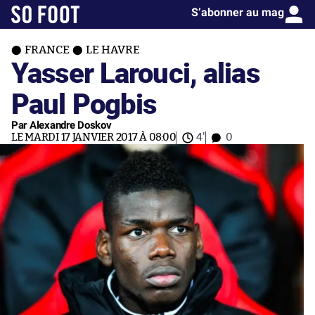
S’abonner au mag
FRANCE
LE HAVRE
Yasser Larouci, alias
Paul Pogbis
Par Alexandre Doskov
LE MARDI 17 JANVIER 2017 À 08:00
4'
0