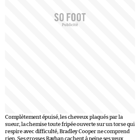
Complètement épuisé, les cheveux plaqués par la
sueur, la chemise toute fripée ouverte sur un torse qui
respire avec difficulté, Bradley Cooper ne comprend
rien. Ses grosses Rayban cachent à peine ses yeux