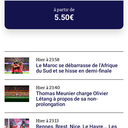
à partir de
5.50€
Hier à 23:58
Le Maroc se débarrasse de l'Afrique
du Sud et se hisse en demi-finale
Hier à 23:40
Thomas Meunier charge Olivier
Létang à propos de sa non-
prolongation
Hier à 23:13
Rennes, Brest, Nice, Le Havre... Les