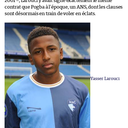
2001 –, Larouci y avait signé exactement le même
contrat que Pogba à l’époque, un ANS, dont les clauses
sont désormais en train de voler en éclats.
Yasser Larouci