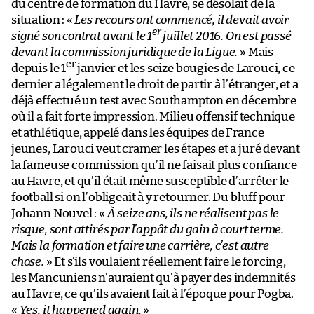
du centre de formation du Havre, se désolait de la
situation : «
Les recours ont commencé, il devait avoir
er
signé son contrat avant le 1
juillet 2016. On est passé
devant la commission juridique de la Ligue.
» Mais
er
depuis le 1
janvier et les seize bougies de Larouci, ce
dernier a légalement le droit de partir à l’étranger, et a
déjà effectué un test avec Southampton en décembre
où il a fait forte impression. Milieu offensif technique
et athlétique, appelé dans les équipes de France
jeunes, Larouci veut cramer les étapes et a juré devant
la fameuse commission qu’il ne faisait plus confiance
au Havre, et qu’il était même susceptible d’arrêter le
football si on l’obligeait à y retourner. Du bluff pour
Johann Nouvel : «
À seize ans, ils ne réalisent pas le
risque, sont attirés par l’appât du gain à court terme.
Mais la formation et faire une carrière, c’est autre
chose.
» Et s’ils voulaient réellement faire le forcing,
les Mancuniens n’auraient qu’à payer des indemnités
au Havre, ce qu’ils avaient fait à l’époque pour Pogba.
«
Yes, it happened again.
»